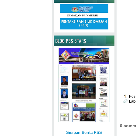
BLOG PSS STARS
Pos
Lab
0 comm
Sisipan Berita PSS