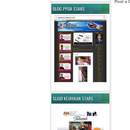
Post a
BLOG PPDA STARS
SLAID KEJAYAAN STARS