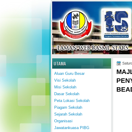
Home
UTAMA
Satur
MAJL
Aluan Guru Besar
PEN
Visi Sekolah
Misi Sekolah
BEA
Dasar Sekolah
Peta Lokasi Sekolah
Piagam Sekolah
Sejarah Sekolah
Organisasi
Jawatankuasa PIBG