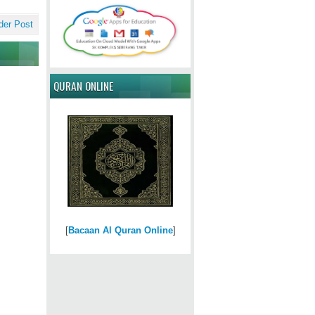
der Post
QURAN ONLINE
[
Bacaan Al Quran Online
]