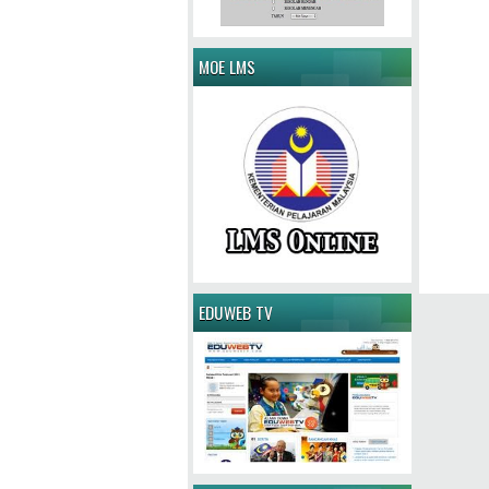
MOE LMS
EDUWEB TV