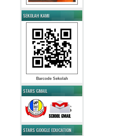
SEKOLAH KAMI
Barcode Sekolah
STARS GMAIL
STARS GOOGLE EDUCATION