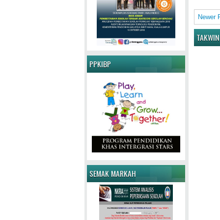
Newer 
TAKWIN
PPKIBP
SEMAK MARKAH