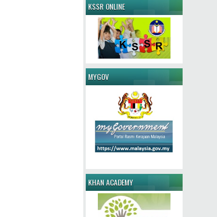
KSSR ONLINE
MYGOV
KHAN ACADEMY