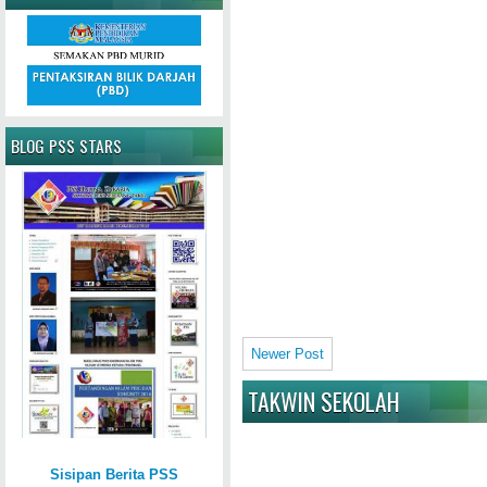
BLOG PSS STARS
Newer Post
TAKWIN SEKOLAH
Sisipan Berita PSS