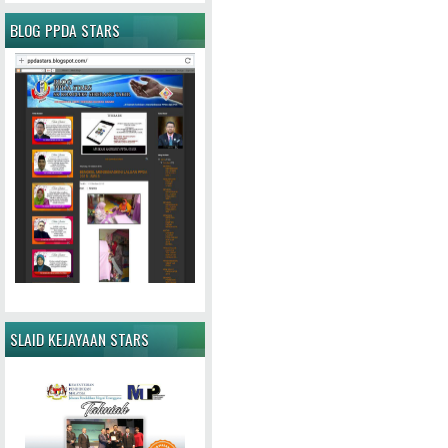
BLOG PPDA STARS
SLAID KEJAYAAN STARS