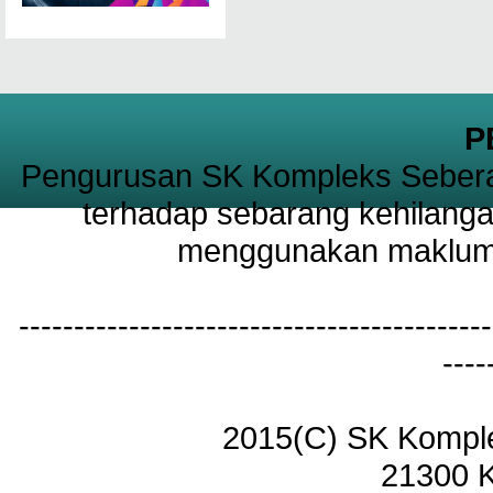
P
Pengurusan SK Kompleks Sebera
terhadap sebarang kehilanga
menggunakan maklumat
-------------------------------------------
----
2015(C) SK Kompl
21300 