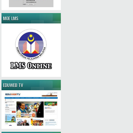
MOE LMS
EDUWEB TV