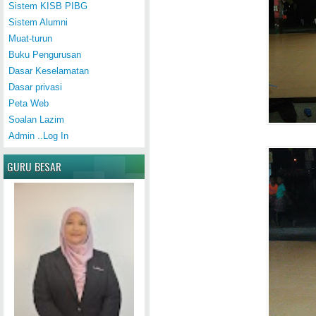
Sistem KISB PIBG
Sistem Alumni
Muat-turun
Buku Pengurusan
Dasar Keselamatan
Dasar privasi
Peta Web
Soalan Lazim
Admin ..Log In
GURU BESAR