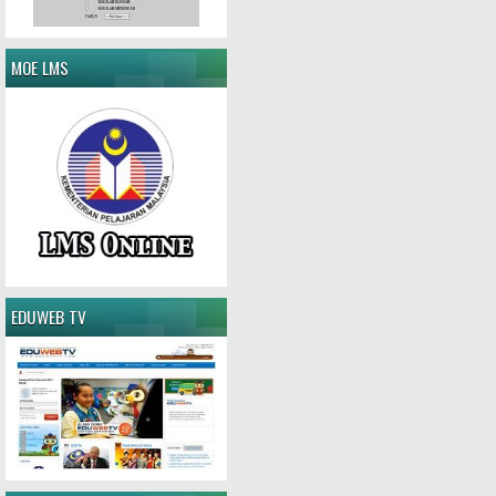
MOE LMS
EDUWEB TV