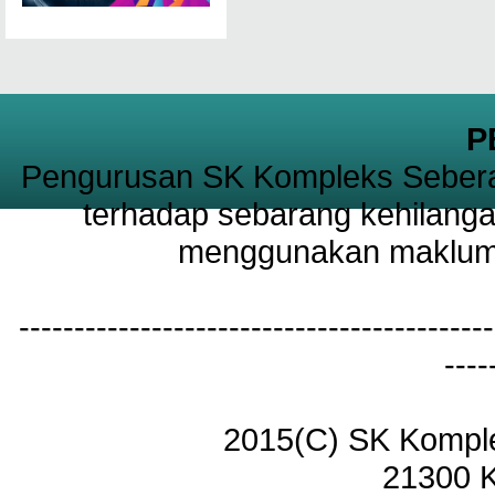
P
Pengurusan SK Kompleks Sebera
terhadap sebarang kehilanga
menggunakan maklumat
-------------------------------------------
----
2015(C) SK Kompl
21300 