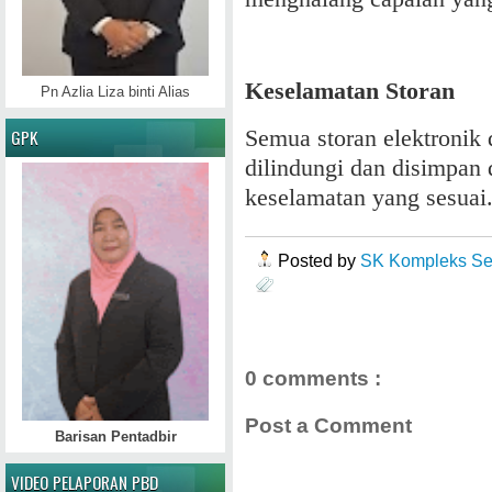
Keselamatan Storan
Pn Azlia Liza binti Alias
Semua storan elektronik 
GPK
dilindungi dan disimpan
keselamatan yang sesuai
Posted by
SK Kompleks Se
0 comments :
Post a Comment
Barisan Pentadbir
VIDEO PELAPORAN PBD