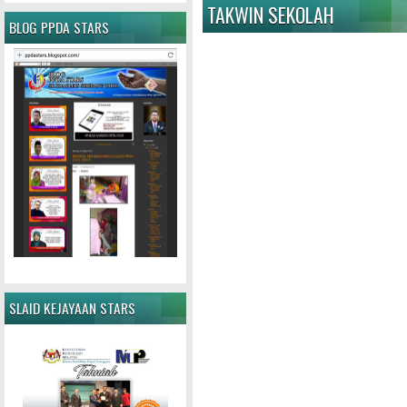
TAKWIN SEKOLAH
BLOG PPDA STARS
SLAID KEJAYAAN STARS