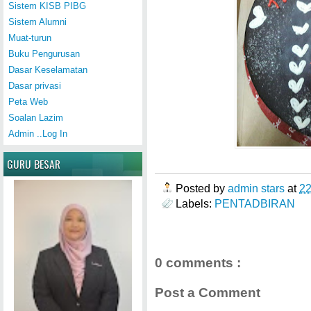
Sistem KISB PIBG
Sistem Alumni
Muat-turun
Buku Pengurusan
Dasar Keselamatan
Dasar privasi
Peta Web
Soalan Lazim
Admin ..Log In
GURU BESAR
Posted by
admin stars
at
2
Labels:
PENTADBIRAN
0 comments :
Post a Comment