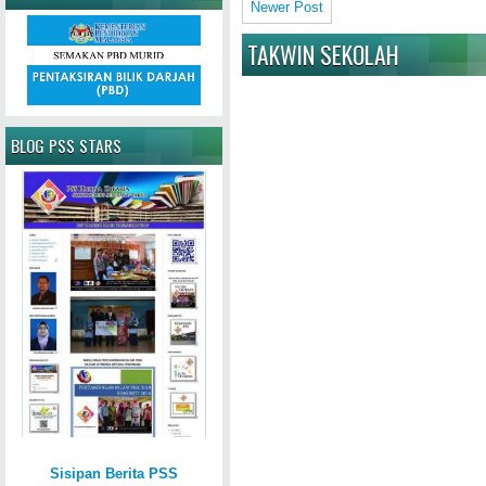
Newer Post
TAKWIN SEKOLAH
BLOG PSS STARS
Sisipan Berita PSS