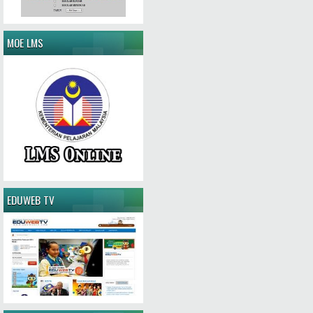
MOE LMS
EDUWEB TV