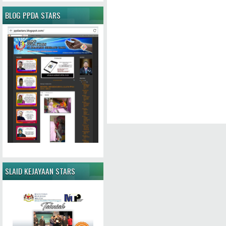
BLOG PPDA STARS
SLAID KEJAYAAN STARS