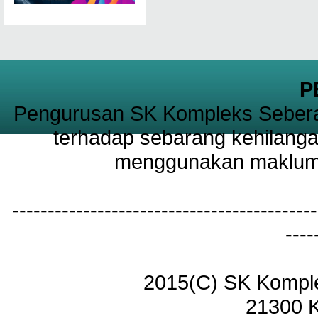
P
Pengurusan SK Kompleks Sebera
terhadap sebarang kehilanga
menggunakan maklumat
-------------------------------------------
----
2015(C) SK Kompl
21300 