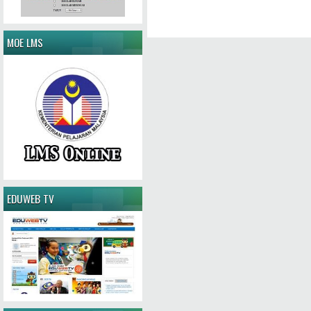
MOE LMS
EDUWEB TV