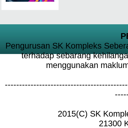
P
Pengurusan SK Kompleks Sebera
terhadap sebarang kehilanga
menggunakan maklumat
-------------------------------------------
----
2015(C) SK Kompl
21300 