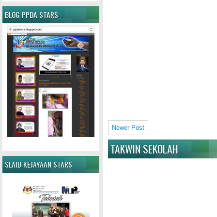
BLOG PPDA STARS
Newer Post
TAKWIN SEKOLAH
SLAID KEJAYAAN STARS