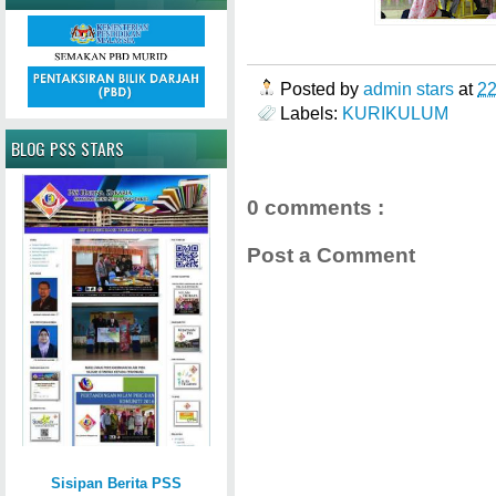
Posted by
admin stars
at
2
Labels:
KURIKULUM
BLOG PSS STARS
0 comments :
Post a Comment
Sisipan Berita PSS