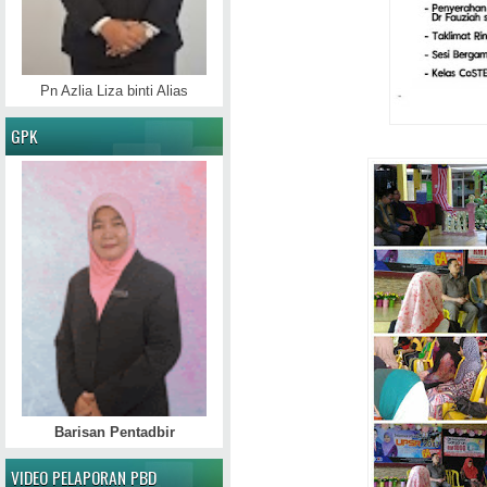
Pn Azlia Liza binti Alias
GPK
Barisan Pentadbir
VIDEO PELAPORAN PBD