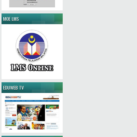
MOE LMS
EDUWEB TV