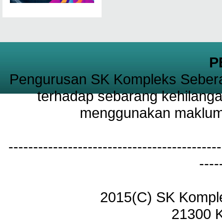
P
Pengurusan SK Kompleks Sebera
terhadap sebarang kehilanga
menggunakan maklumat
-------------------------------------------
----
2015(C) SK Kompl
21300 