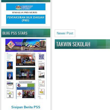
BLOG PSS STARS
Newer Post
TAKWIN SEKOLAH
Sisipan Berita PSS