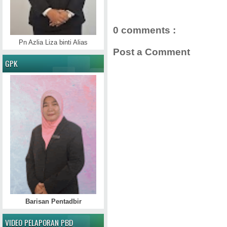
0 comments :
Pn Azlia Liza binti Alias
Post a Comment
GPK
Barisan Pentadbir
VIDEO PELAPORAN PBD