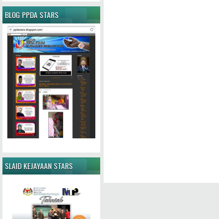
BLOG PPDA STARS
SLAID KEJAYAAN STARS