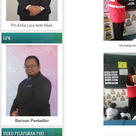
Pn Azlia Liza binti Alias
GPK
Ulangkaji ko
Barisan Pentadbir
VIDEO PELAPORAN PBD