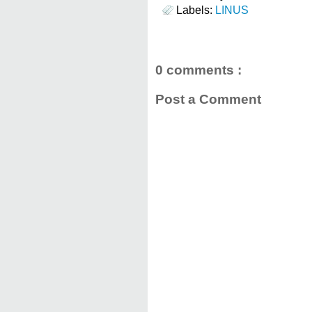
Labels:
LINUS
0 comments :
Post a Comment