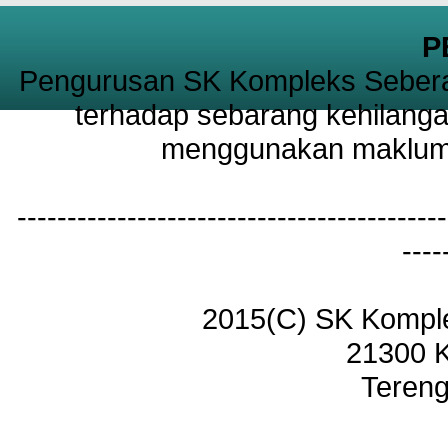
P
Pengurusan SK Kompleks Sebera
terhadap sebarang kehilanga
menggunakan maklumat
-------------------------------------------
----
2015(C) SK Kompl
21300 
Tereng