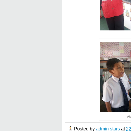
Ak
Posted by
admin stars
at
2