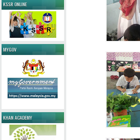
KSSR ONLINE
MYGOV
KHAN ACADEMY