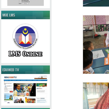
MOE LMS
EDUWEB TV