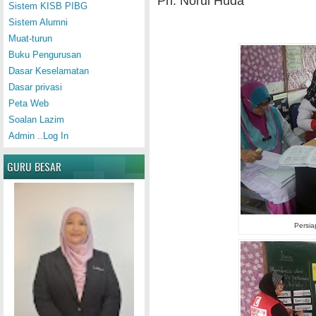
Pn. Norul Huda
Sistem KISB PIBG
Sistem Alumni
Muat-turun
Buku Pengurusan
Dasar Keselamatan
Dasar privasi
Peta Web
Soalan Lazim
Admin ..Log In
GURU BESAR
Persiap