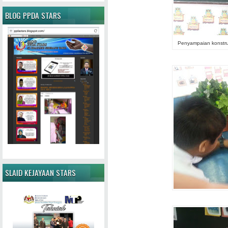
BLOG PPDA STARS
Penyampaian konstru
SLAID KEJAYAAN STARS