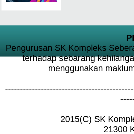
P
Pengurusan SK Kompleks Sebera
terhadap sebarang kehilanga
menggunakan maklumat
-------------------------------------------
----
2015(C) SK Kompl
21300 