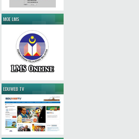
MOE LMS
EDUWEB TV