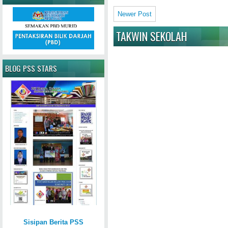
Newer Post
TAKWIN SEKOLAH
BLOG PSS STARS
Sisipan Berita PSS