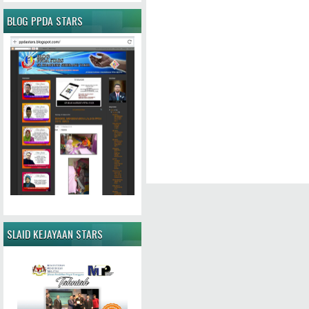
BLOG PPDA STARS
SLAID KEJAYAAN STARS