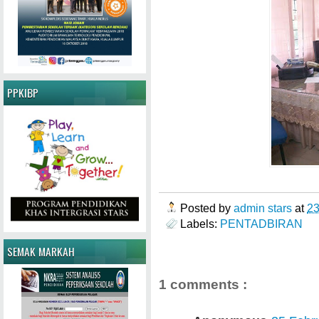
PPKIBP
Posted by
admin stars
at
2
Labels:
PENTADBIRAN
SEMAK MARKAH
1 comments :