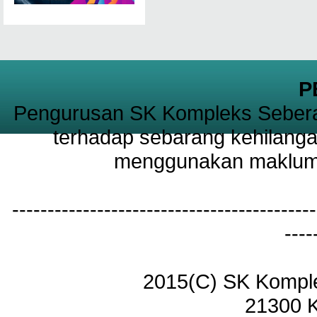
P
Pengurusan SK Kompleks Sebera
terhadap sebarang kehilanga
menggunakan maklumat
-------------------------------------------
----
2015(C) SK Kompl
21300 