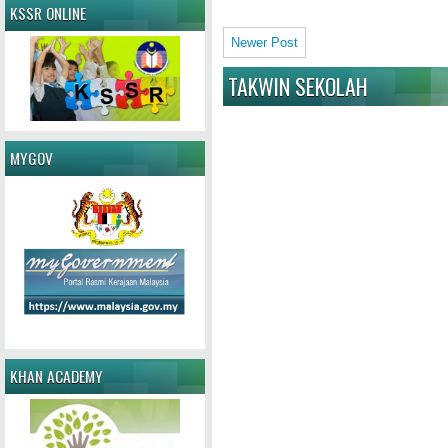
KSSR ONLINE
Newer Post
TAKWIN SEKOLAH
MYGOV
KHAN ACADEMY