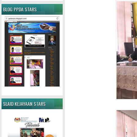
BLOG PPDA STARS
SLAID KEJAYAAN STARS