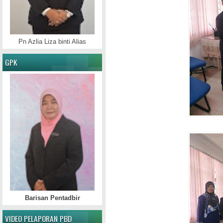
Pn Azlia Liza binti Alias
GPK
Barisan Pentadbir
VIDEO PELAPORAN PBD