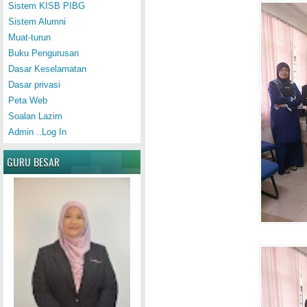
Sistem KISB PIBG
Sistem Alumni
Muat-turun
Buku Pengurusan
Dasar Keselamatan
Dasar privasi
Peta Web
Soalan Lazim
Admin ..Log In
GURU BESAR