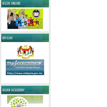
KSSR ONLINE
MYGOV
KHAN ACADEMY