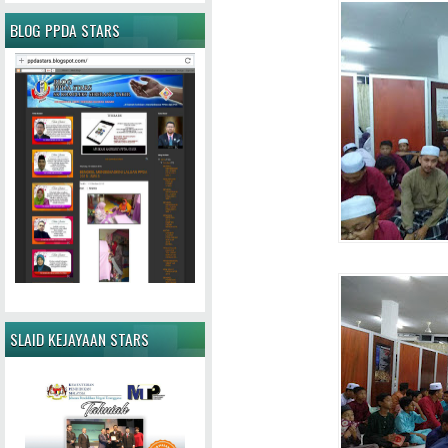
BLOG PPDA STARS
SLAID KEJAYAAN STARS