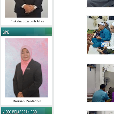
Pn Azlia Liza binti Alias
GPK
Barisan Pentadbir
VIDEO PELAPORAN PBD