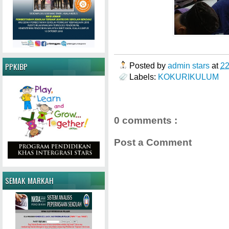
Posted by
admin stars
at
2
PPKIBP
Labels:
KOKURIKULUM
0 comments :
Post a Comment
SEMAK MARKAH