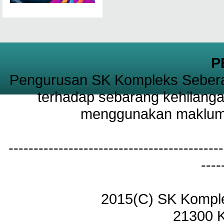
P
Pengurusan SK Kompleks Sebera
terhadap sebarang kehilanga
menggunakan maklumat
-------------------------------------------
----
2015(C) SK Kompl
21300 