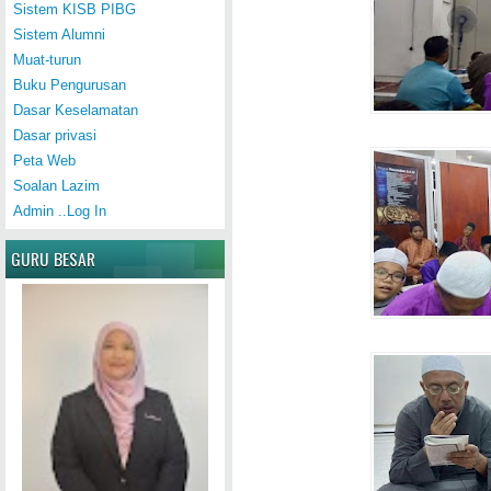
Sistem KISB PIBG
Sistem Alumni
Muat-turun
Buku Pengurusan
Dasar Keselamatan
Dasar privasi
Peta Web
Soalan Lazim
Admin ..Log In
GURU BESAR