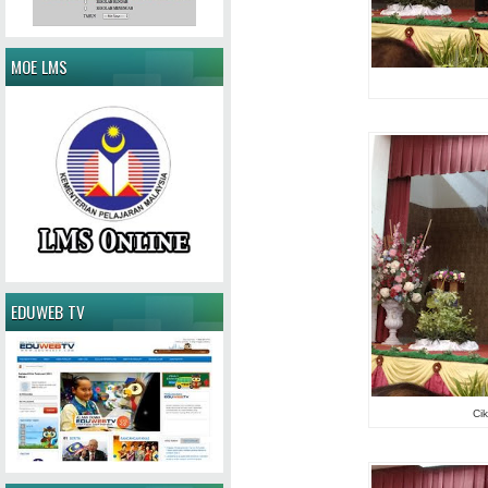
MOE LMS
EDUWEB TV
Ci