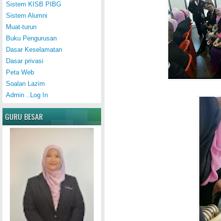
Sistem KISB PIBG
Sistem Alumni
Muat-turun
Buku Pengurusan
Dasar Keselamatan
Dasar privasi
Peta Web
Soalan Lazim
Admin ..Log In
GURU BESAR