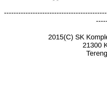
-------------------------------------------
----
2015(C) SK Kompl
21300 
Tereng