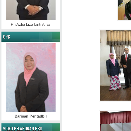
Pn Azlia Liza binti Alias
GPK
Barisan Pentadbir
VIDEO PELAPORAN PBD