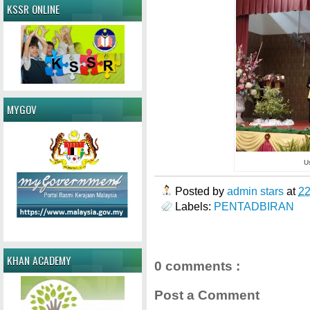
KSSR ONLINE
MYGOV
U
Posted by
admin stars
at
2
Labels:
PENTADBIRAN
KHAN ACADEMY
0 comments :
Post a Comment