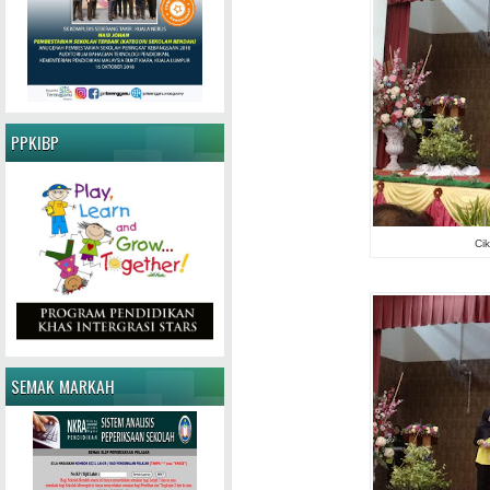
PPKIBP
Ci
SEMAK MARKAH