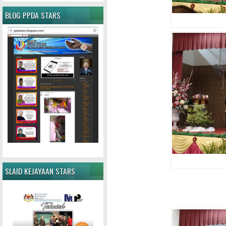
BLOG PPDA STARS
SLAID KEJAYAAN STARS