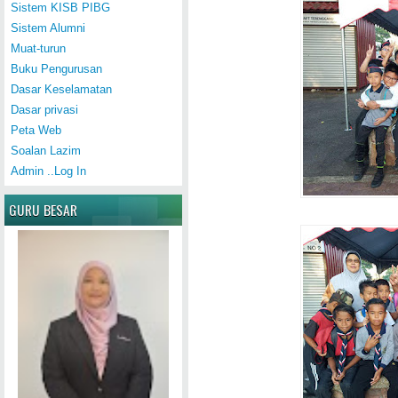
Sistem KISB PIBG
Sistem Alumni
Muat-turun
Buku Pengurusan
Dasar Keselamatan
Dasar privasi
Peta Web
Soalan Lazim
Admin ..Log In
GURU BESAR