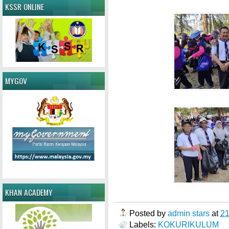
KSSR ONLINE
MYGOV
KHAN ACADEMY
Posted by
admin stars
at
2
Labels:
KOKURIKULUM