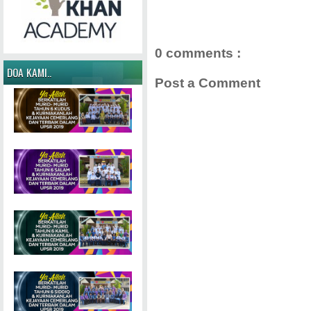
0 comments :
DOA KAMI..
Post a Comment