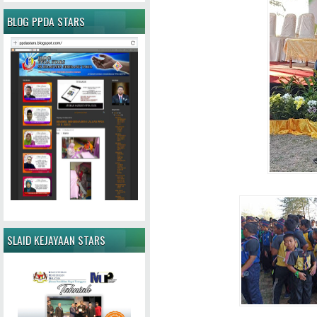
BLOG PPDA STARS
SLAID KEJAYAAN STARS