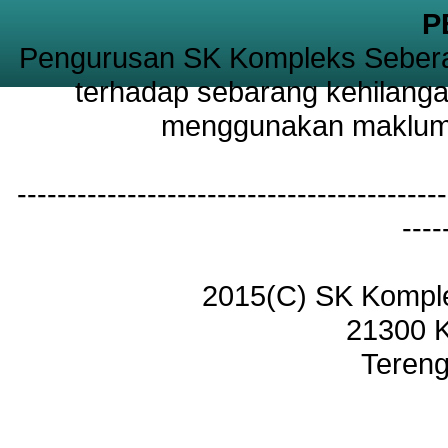
P
Pengurusan SK Kompleks Sebera
terhadap sebarang kehilanga
menggunakan maklumat
-------------------------------------------
----
2015(C) SK Kompl
21300 
Tereng