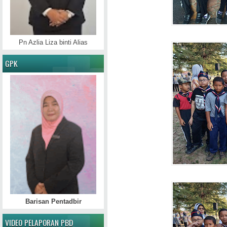
Pn Azlia Liza binti Alias
GPK
Barisan Pentadbir
VIDEO PELAPORAN PBD