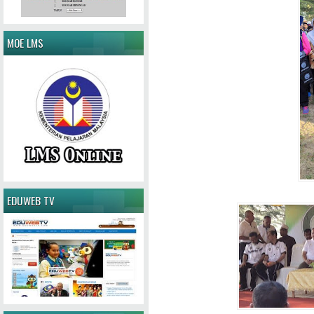
MOE LMS
EDUWEB TV