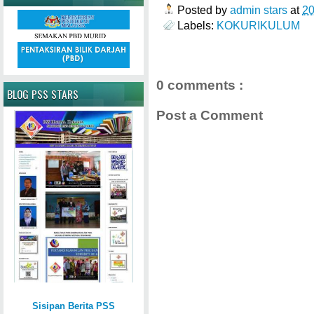
Posted by
admin stars
at
2
Labels:
KOKURIKULUM
0 comments :
BLOG PSS STARS
Post a Comment
Sisipan Berita PSS