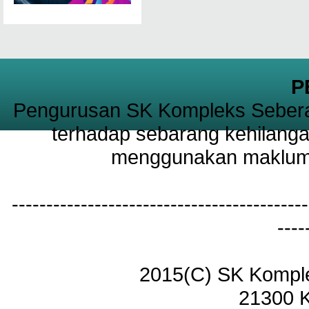
P
Pengurusan SK Kompleks Sebera
terhadap sebarang kehilanga
menggunakan maklumat
-------------------------------------------
----
2015(C) SK Kompl
21300 