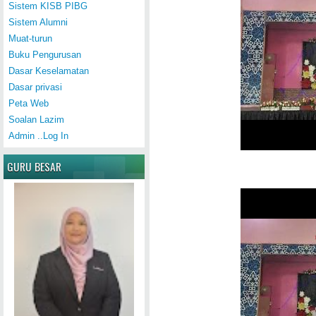
Sistem KISB PIBG
Sistem Alumni
Muat-turun
Buku Pengurusan
Dasar Keselamatan
Dasar privasi
Peta Web
Soalan Lazim
Admin ..Log In
GURU BESAR