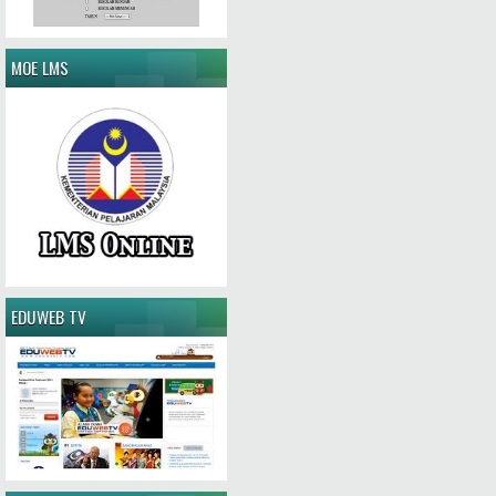
MOE LMS
EDUWEB TV