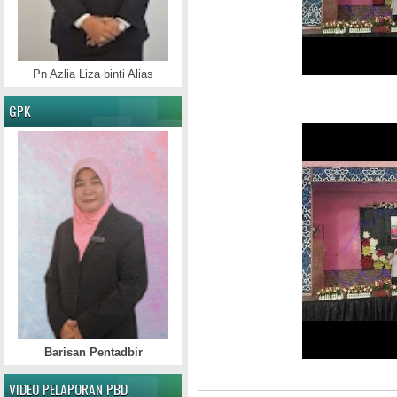
Pn Azlia Liza binti Alias
GPK
Barisan Pentadbir
VIDEO PELAPORAN PBD