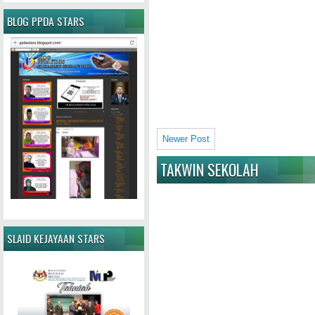
BLOG PPDA STARS
Newer Post
TAKWIN SEKOLAH
SLAID KEJAYAAN STARS