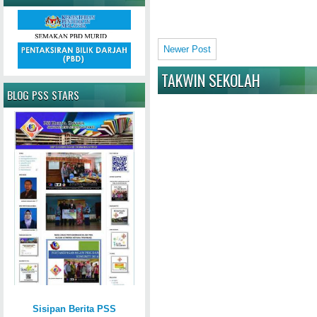
Newer Post
TAKWIN SEKOLAH
BLOG PSS STARS
Sisipan Berita PSS