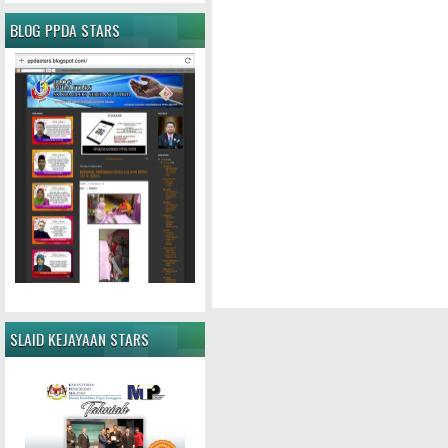
BLOG PPDA STARS
SLAID KEJAYAAN STARS