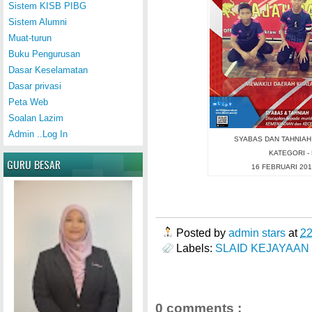
Sistem KISB PIBG
Sistem Alumni
Muat-turun
Buku Pengurusan
Dasar Keselamatan
Dasar privasi
Peta Web
Soalan Lazim
Admin ..Log In
SYABAS DAN TAHNIAH
KATEGORI -
GURU BESAR
16 FEBRUARI 20
Posted by
admin stars
at
2
Labels:
SLAID KEJAYAAN
0 comments :