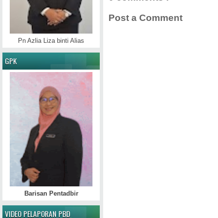
Post a Comment
Pn Azlia Liza binti Alias
GPK
Barisan Pentadbir
VIDEO PELAPORAN PBD