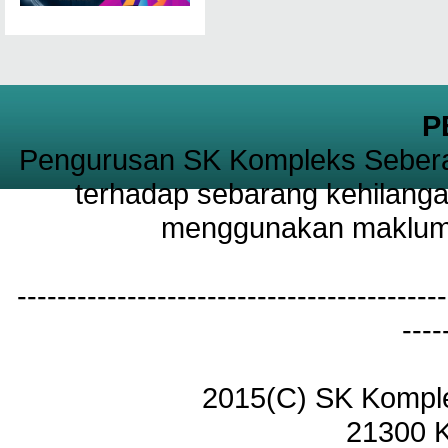
P
Pengurusan SK Kompleks Sebera
terhadap sebarang kehilanga
menggunakan maklumat
-------------------------------------------
----
2015(C) SK Kompl
21300 