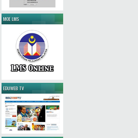
MOE LMS
EDUWEB TV