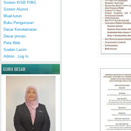
Sistem KISB PIBG
Sistem Alumni
Muat-turun
Buku Pengurusan
Dasar Keselamatan
Dasar privasi
Peta Web
Soalan Lazim
Admin ..Log In
GURU BESAR