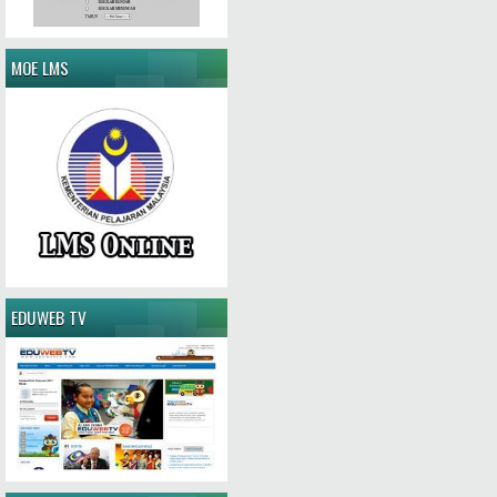
MOE LMS
EDUWEB TV