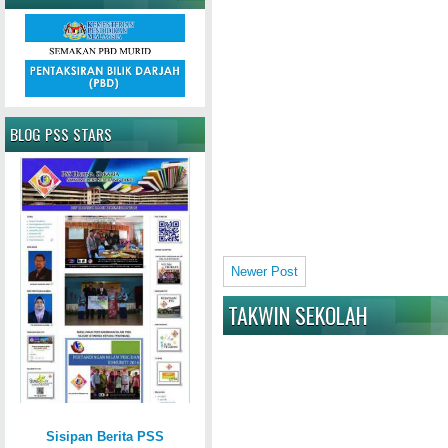
BLOG PSS STARS
Newer Post
TAKWIN SEKOLAH
Sisipan Berita PSS