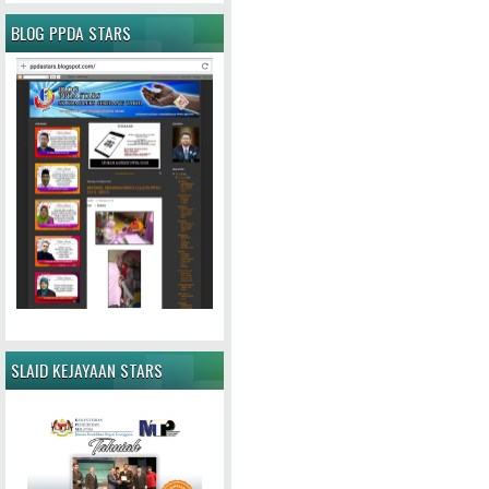
BLOG PPDA STARS
SLAID KEJAYAAN STARS