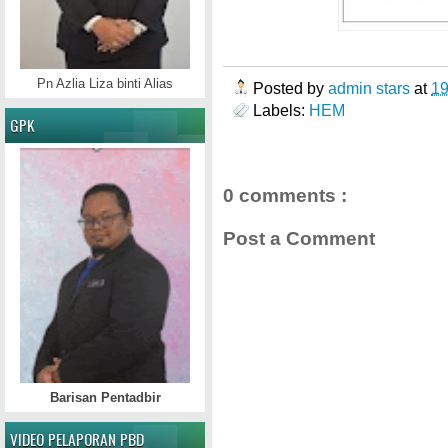
Pn Azlia Liza binti Alias
Posted by
admin stars
at
1
Labels:
HEM
GPK
0 comments :
Post a Comment
Barisan Pentadbir
VIDEO PELAPORAN PBD