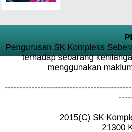
P
Pengurusan SK Kompleks Sebera
terhadap sebarang kehilanga
menggunakan maklumat
-------------------------------------------
----
2015(C) SK Kompl
21300 