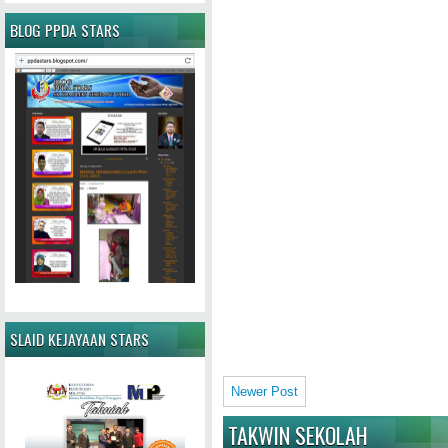
BLOG PPDA STARS
SLAID KEJAYAAN STARS
Newer Post
TAKWIN SEKOLAH