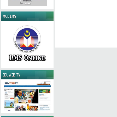
MOE LMS
EDUWEB TV