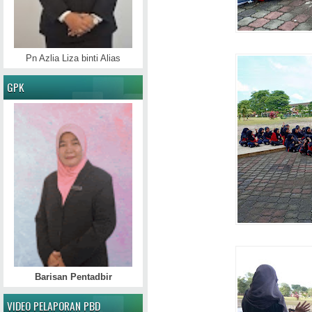
Pn Azlia Liza binti Alias
GPK
Barisan Pentadbir
VIDEO PELAPORAN PBD