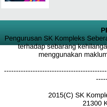
P
Pengurusan SK Kompleks Sebera
terhadap sebarang kehilanga
menggunakan maklumat
-------------------------------------------
----
2015(C) SK Kompl
21300 