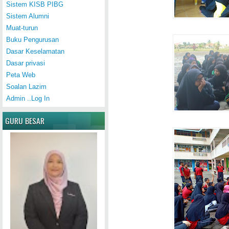
Sistem KISB PIBG
Sistem Alumni
Muat-turun
Buku Pengurusan
Dasar Keselamatan
Dasar privasi
Peta Web
Soalan Lazim
Admin ..Log In
GURU BESAR