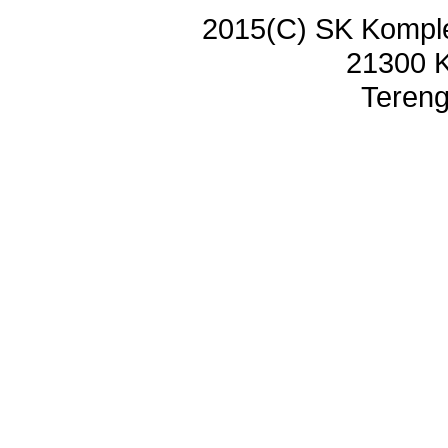
2015(C) SK Kompl
21300 
Tereng