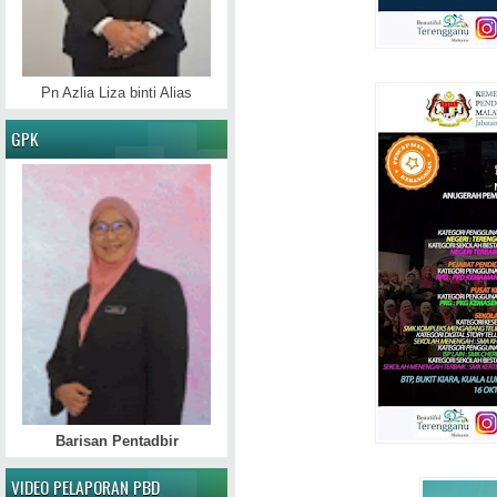
Pn Azlia Liza binti Alias
GPK
Barisan Pentadbir
VIDEO PELAPORAN PBD