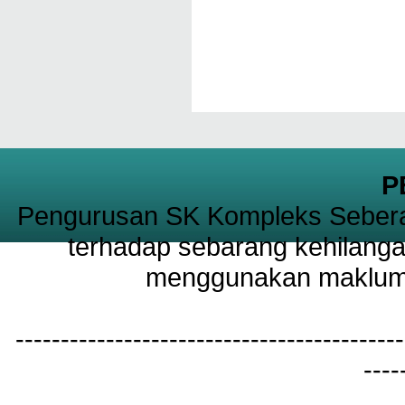
P
Pengurusan SK Kompleks Sebera
terhadap sebarang kehilanga
menggunakan maklumat
-------------------------------------------
----