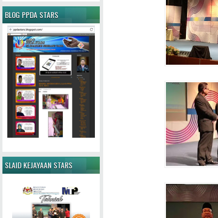
BLOG PPDA STARS
SLAID KEJAYAAN STARS