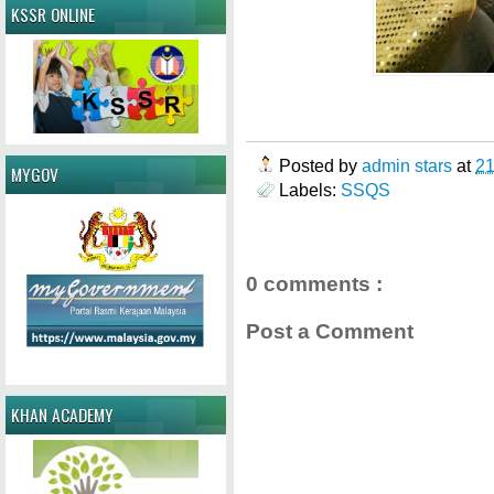
KSSR ONLINE
Posted by
admin stars
at
2
MYGOV
Labels:
SSQS
0 comments :
Post a Comment
KHAN ACADEMY