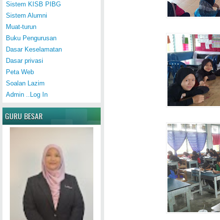
Sistem KISB PIBG
Sistem Alumni
Muat-turun
Buku Pengurusan
Dasar Keselamatan
Dasar privasi
Peta Web
Soalan Lazim
Admin ..Log In
GURU BESAR