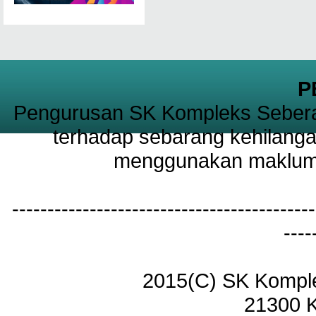
P
Pengurusan SK Kompleks Sebera
terhadap sebarang kehilanga
menggunakan maklumat
-------------------------------------------
----
2015(C) SK Kompl
21300 