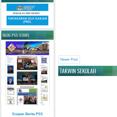
BLOG PSS STARS
Newer Post
TAKWIN SEKOLAH
Sisipan Berita PSS