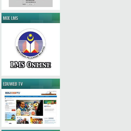
MOE LMS
EDUWEB TV