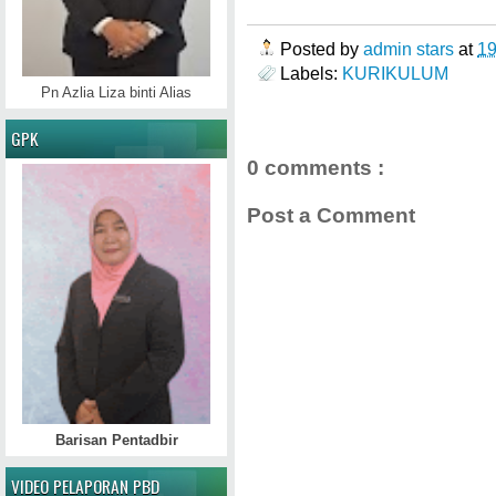
Posted by
admin stars
at
1
Labels:
KURIKULUM
Pn Azlia Liza binti Alias
GPK
0 comments :
Post a Comment
Barisan Pentadbir
VIDEO PELAPORAN PBD