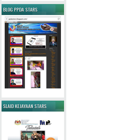
BLOG PPDA STARS
SLAID KEJAYAAN STARS