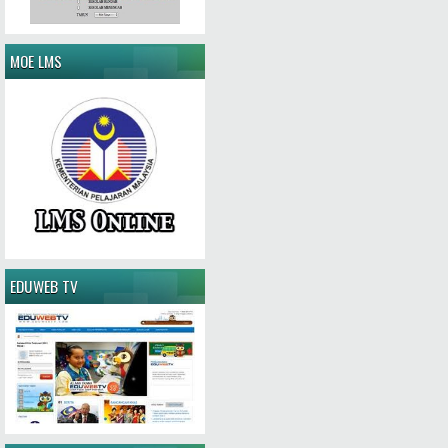
MOE LMS
EDUWEB TV