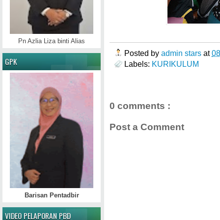
Pn Azlia Liza binti Alias
Posted by
admin stars
at
0
GPK
Labels:
KURIKULUM
0 comments :
Post a Comment
Barisan Pentadbir
VIDEO PELAPORAN PBD