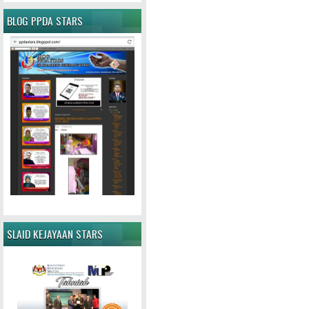
BLOG PPDA STARS
SLAID KEJAYAAN STARS