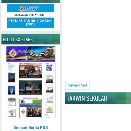
BLOG PSS STARS
Newer Post
TAKWIN SEKOLAH
Sisipan Berita PSS