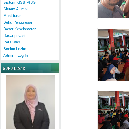
Sistem KISB PIBG
Sistem Alumni
Muat-turun
Buku Pengurusan
Dasar Keselamatan
Dasar privasi
Peta Web
Soalan Lazim
Admin ..Log In
GURU BESAR