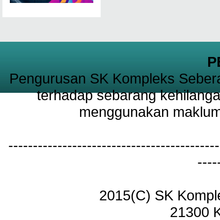
P
Pengurusan SK Kompleks Sebera
terhadap sebarang kehilanga
menggunakan maklumat
-------------------------------------------
----
2015(C) SK Kompl
21300 