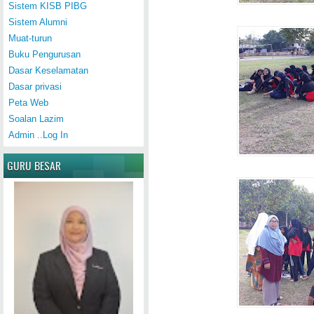
Sistem KISB PIBG
Sistem Alumni
Muat-turun
Buku Pengurusan
Dasar Keselamatan
Dasar privasi
Peta Web
Soalan Lazim
Admin ..Log In
GURU BESAR