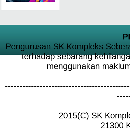
P
Pengurusan SK Kompleks Sebera
terhadap sebarang kehilanga
menggunakan maklumat
-------------------------------------------
----
2015(C) SK Kompl
21300 