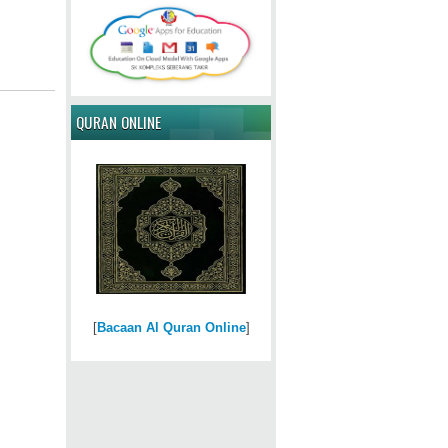
QURAN ONLINE
[
Bacaan Al Quran Online
]