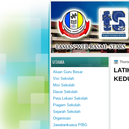
Home
UTAMA
Thurs
LAT
Aluan Guru Besar
KED
Visi Sekolah
Misi Sekolah
Dasar Sekolah
Peta Lokasi Sekolah
Piagam Sekolah
Sejarah Sekolah
Organisasi
Jawatankuasa PIBG