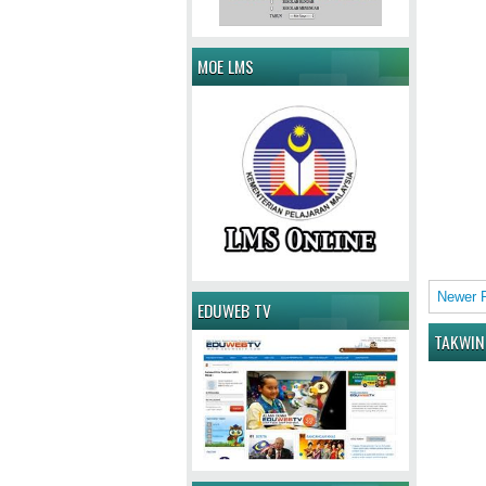
MOE LMS
Newer 
EDUWEB TV
TAKWIN