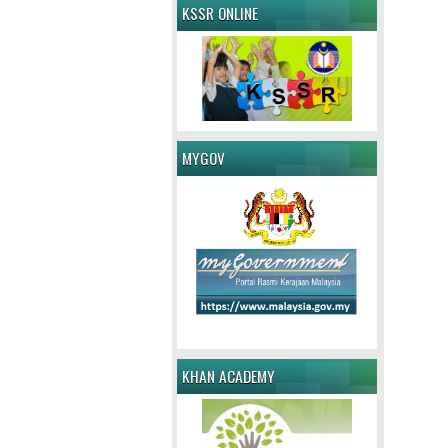
KSSR ONLINE
MYGOV
KHAN ACADEMY