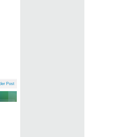
der Post