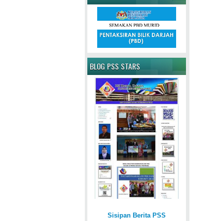
BLOG PSS STARS
Sisipan Berita PSS