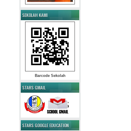
SEKOLAH KAMI
Barcode Sekolah
STARS GMAIL
STARS GOOGLE EDUCATION