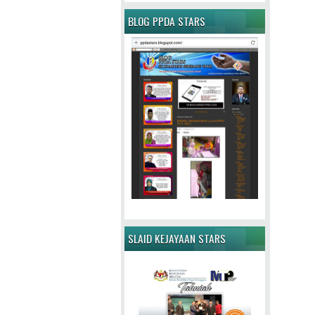
BLOG PPDA STARS
SLAID KEJAYAAN STARS