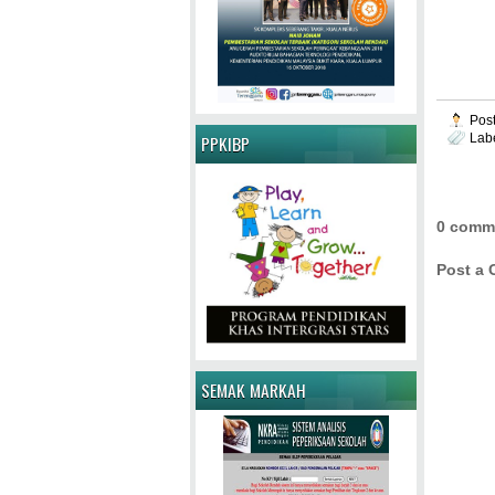
Pos
Lab
PPKIBP
0 comm
Post a
SEMAK MARKAH