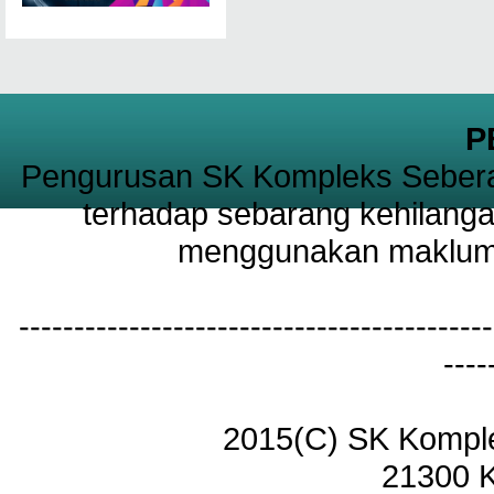
P
Pengurusan SK Kompleks Sebera
terhadap sebarang kehilanga
menggunakan maklumat
-------------------------------------------
----
2015(C) SK Kompl
21300 