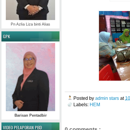
Pn Azlia Liza binti Alias
GPK
Posted by
admin stars
at
1
Labels:
HEM
Barisan Pentadbir
VIDEO PELAPORAN PBD
0 comments :