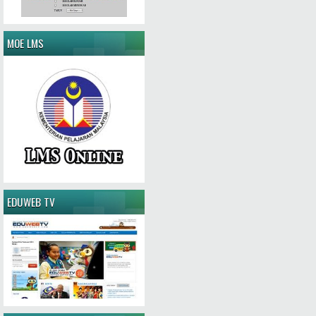
MOE LMS
EDUWEB TV