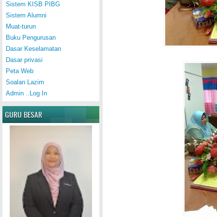
Sistem KISB PIBG
Sistem Alumni
Muat-turun
Buku Pengurusan
Dasar Keselamatan
Dasar privasi
Peta Web
Soalan Lazim
Admin ..Log In
GURU BESAR