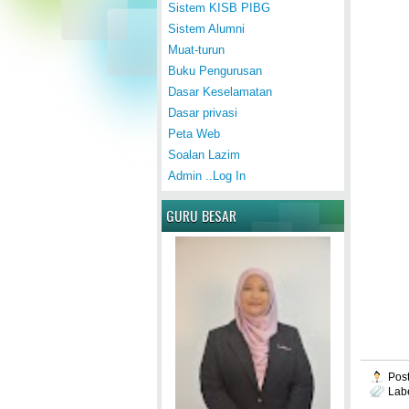
Sistem KISB PIBG
Sistem Alumni
Muat-turun
Buku Pengurusan
Dasar Keselamatan
Dasar privasi
Peta Web
Soalan Lazim
Admin ..Log In
GURU BESAR
Pos
Lab