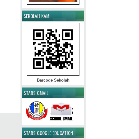
SEKOLAH KAMI
Barcode Sekolah
STARS GMAIL
STARS GOOGLE EDUCATION