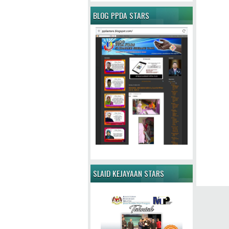
BLOG PPDA STARS
SLAID KEJAYAAN STARS