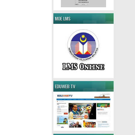
MOE LMS
EDUWEB TV