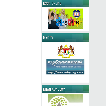
KSSR ONLINE
MYGOV
KHAN ACADEMY