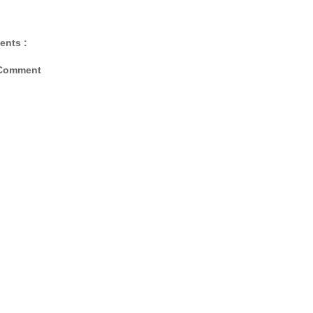
ents :
 Comment