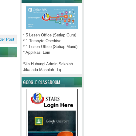
* 5 Lesen Office (Setiap Guru)
der Post
* 1 Terabyte Onedrive
* 1 Lesen Office (Setiap Murid)
* Applikasi Lain
Sila Hubungi Admin Sekolah
Jika ada Masalah. Tq
GOOGLE CLASSROOM