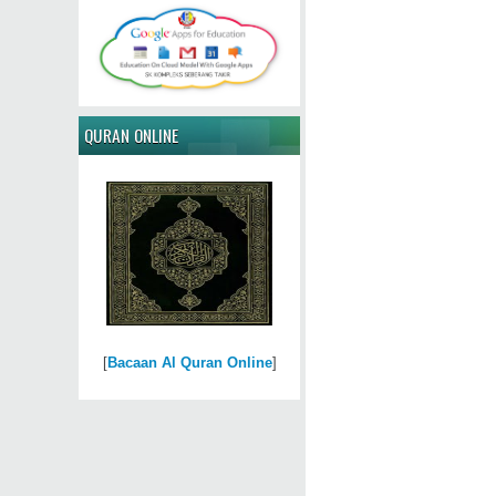
QURAN ONLINE
[
Bacaan Al Quran Online
]