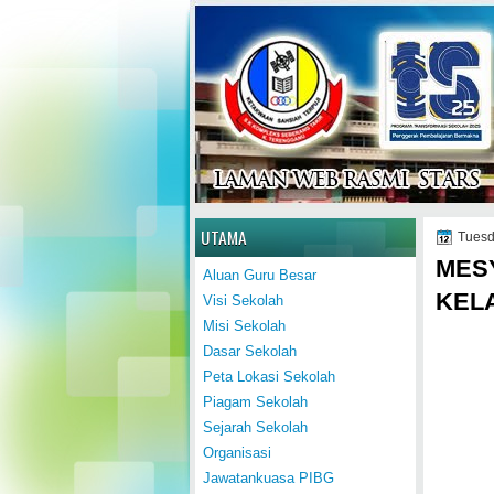
Home
UTAMA
Tuesd
MES
Aluan Guru Besar
KEL
Visi Sekolah
Misi Sekolah
Dasar Sekolah
Peta Lokasi Sekolah
Piagam Sekolah
Sejarah Sekolah
Organisasi
Jawatankuasa PIBG