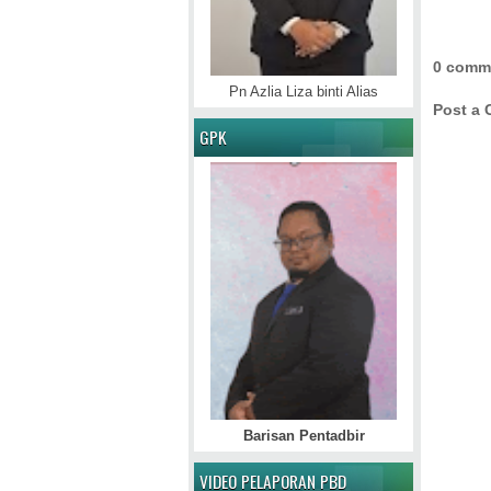
0 comm
Pn Azlia Liza binti Alias
Post a
GPK
Barisan Pentadbir
VIDEO PELAPORAN PBD