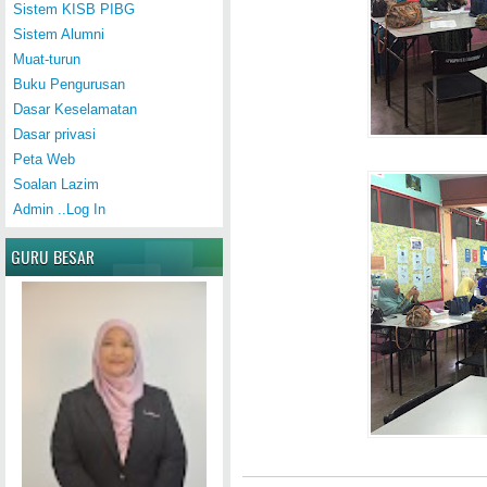
Sistem KISB PIBG
Sistem Alumni
Muat-turun
Buku Pengurusan
Dasar Keselamatan
Dasar privasi
Peta Web
Soalan Lazim
Admin ..Log In
GURU BESAR