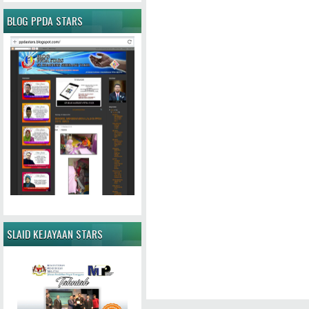
BLOG PPDA STARS
SLAID KEJAYAAN STARS