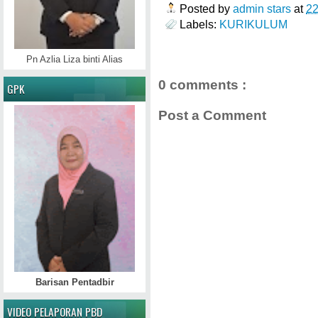
Posted by
admin stars
at
2
Labels:
KURIKULUM
Pn Azlia Liza binti Alias
0 comments :
GPK
Post a Comment
Barisan Pentadbir
VIDEO PELAPORAN PBD