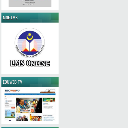
MOE LMS
EDUWEB TV