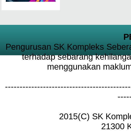
P
Pengurusan SK Kompleks Sebera
terhadap sebarang kehilanga
menggunakan maklumat
-------------------------------------------
----
2015(C) SK Kompl
21300 