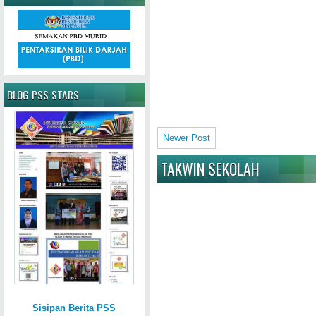
BLOG PSS STARS
Newer Post
TAKWIN SEKOLAH
Sisipan Berita PSS