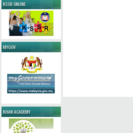
KSSR ONLINE
MYGOV
KHAN ACADEMY