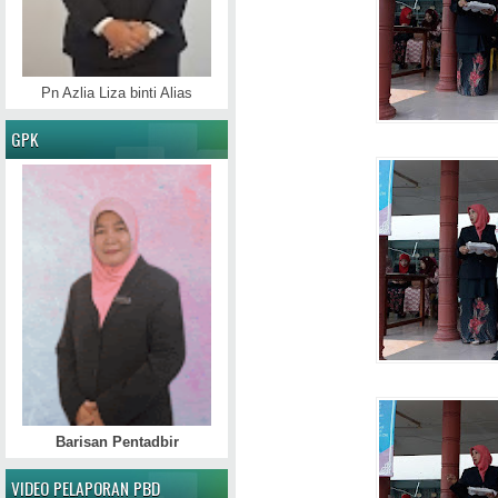
Pn Azlia Liza binti Alias
GPK
Barisan Pentadbir
VIDEO PELAPORAN PBD