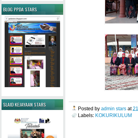
BLOG PPDA STARS
SLAID KEJAYAAN STARS
Posted by
admin stars
at
2
Labels:
KOKURIKULUM