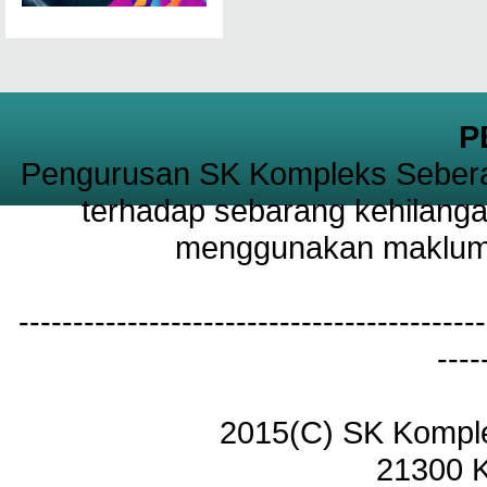
P
Pengurusan SK Kompleks Sebera
terhadap sebarang kehilanga
menggunakan maklumat
-------------------------------------------
----
2015(C) SK Kompl
21300 