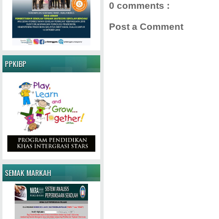
0 comments :
Post a Comment
PPKIBP
SEMAK MARKAH