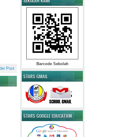
SEKOLAH KAMI
Barcode Sekolah
der Post
STARS GMAIL
STARS GOOGLE EDUCATION