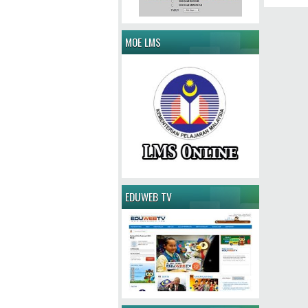
MOE LMS
EDUWEB TV