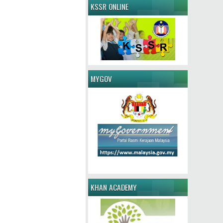
KSSR ONLINE
MYGOV
KHAN ACADEMY