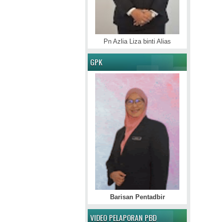
Pn Azlia Liza binti Alias
GPK
Barisan Pentadbir
VIDEO PELAPORAN PBD