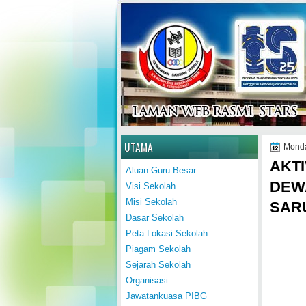
Home
UTAMA
Monda
AKTI
Aluan Guru Besar
DEW
Visi Sekolah
Misi Sekolah
SAR
Dasar Sekolah
Peta Lokasi Sekolah
Piagam Sekolah
Sejarah Sekolah
Organisasi
Jawatankuasa PIBG