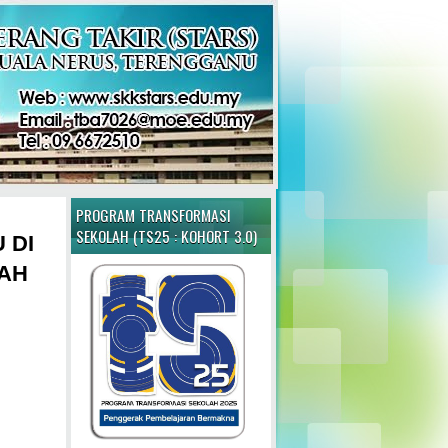
PROGRAM TRANSFORMASI
SEKOLAH (TS25 : KOHORT 3.0)
 DI
IAH