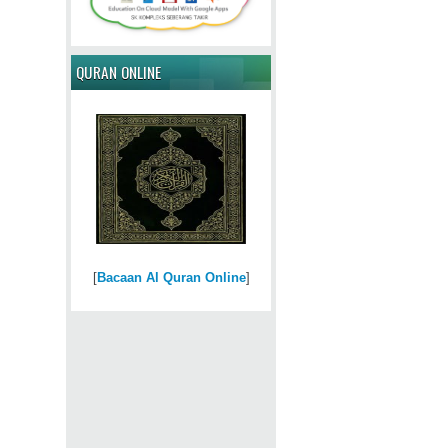
QURAN ONLINE
[
Bacaan Al Quran Online
]