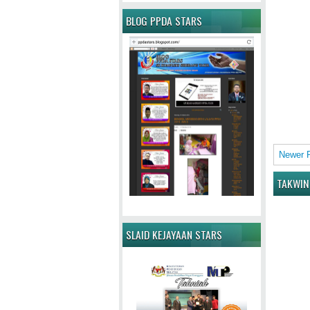
BLOG PPDA STARS
Newer 
TAKWIN
SLAID KEJAYAAN STARS