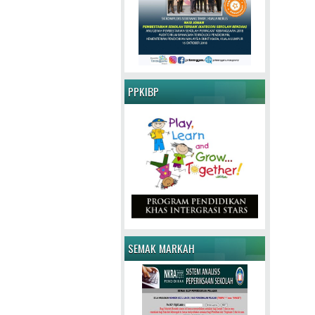
PPKIBP
SEMAK MARKAH