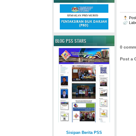
Pos
Lab
BLOG PSS STARS
0 comm
Post a
Sisipan Berita PSS