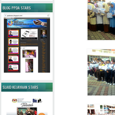
BLOG PPDA STARS
SLAID KEJAYAAN STARS