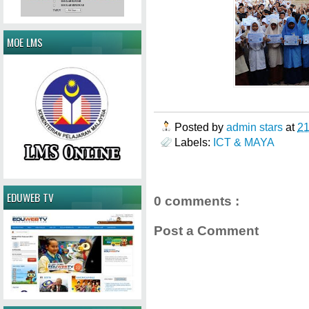
MOE LMS
Posted by
admin stars
at
2
Labels:
ICT & MAYA
EDUWEB TV
0 comments :
Post a Comment