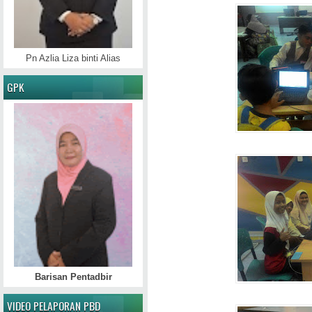
Pn Azlia Liza binti Alias
GPK
Barisan Pentadbir
VIDEO PELAPORAN PBD