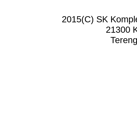
2015(C) SK Kompl
21300 
Tereng