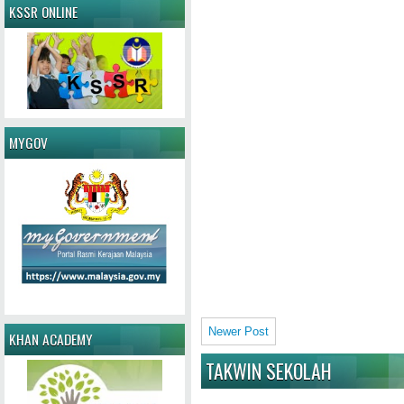
KSSR ONLINE
MYGOV
Newer Post
KHAN ACADEMY
TAKWIN SEKOLAH