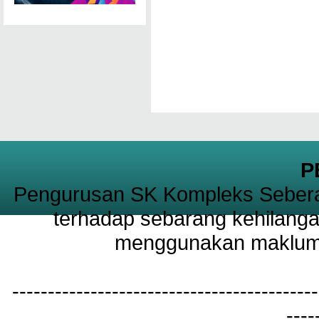
P
Pengurusan SK Kompleks Sebera
terhadap sebarang kehilanga
menggunakan maklumat
-------------------------------------------
----