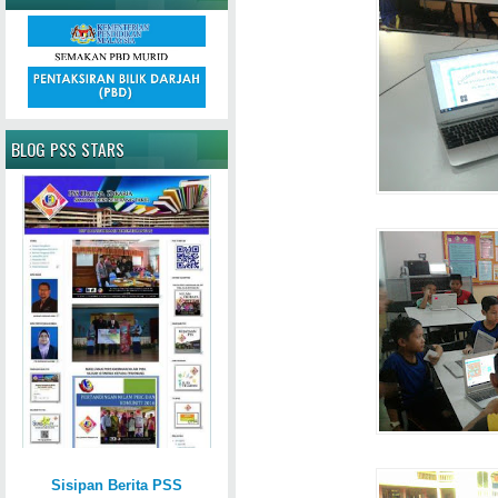
BLOG PSS STARS
Sisipan Berita PSS