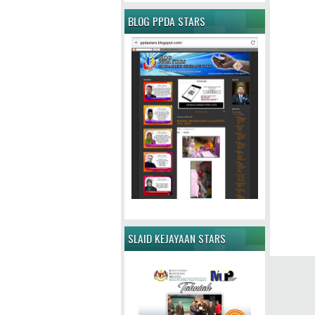
BLOG PPDA STARS
SLAID KEJAYAAN STARS