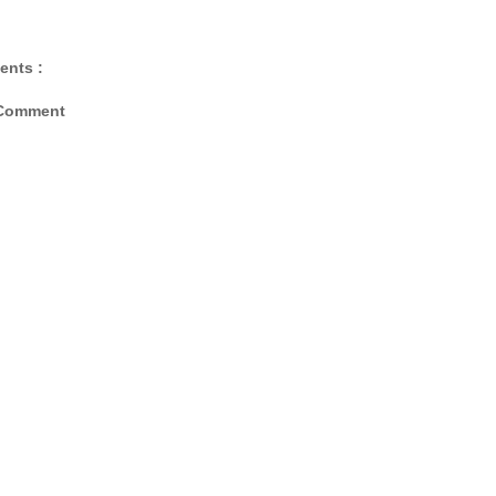
ents :
 Comment