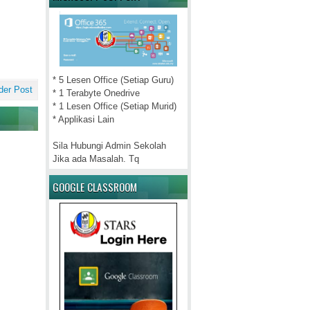
* 5 Lesen Office (Setiap Guru)
der Post
* 1 Terabyte Onedrive
* 1 Lesen Office (Setiap Murid)
* Applikasi Lain
Sila Hubungi Admin Sekolah
Jika ada Masalah. Tq
GOOGLE CLASSROOM