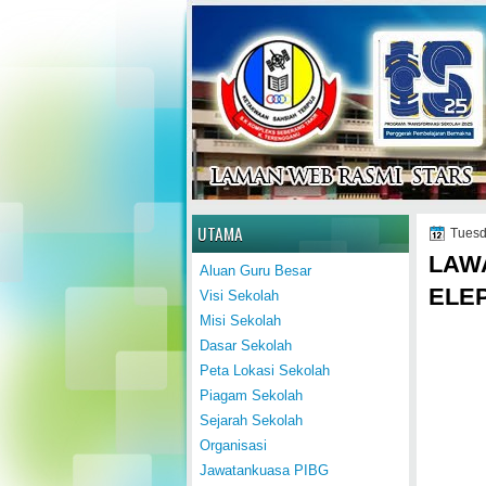
Home
UTAMA
Tuesd
LAW
Aluan Guru Besar
ELEP
Visi Sekolah
Misi Sekolah
Dasar Sekolah
Peta Lokasi Sekolah
Piagam Sekolah
Sejarah Sekolah
Organisasi
Jawatankuasa PIBG