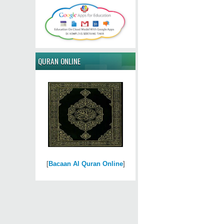
QURAN ONLINE
[
Bacaan Al Quran Online
]