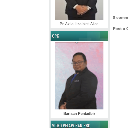
0 comm
Pn Azlia Liza binti Alias
Post a
GPK
Barisan Pentadbir
VIDEO PELAPORAN PBD