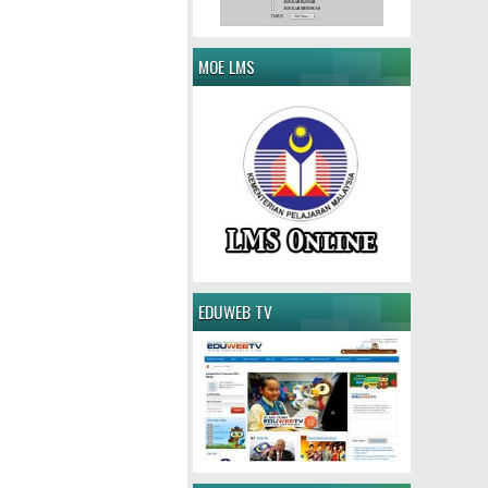
MOE LMS
EDUWEB TV