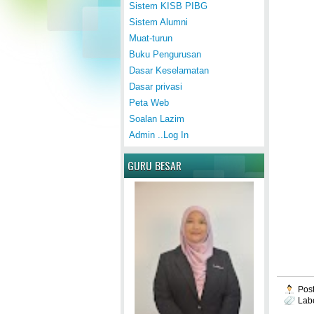
Sistem KISB PIBG
Sistem Alumni
Muat-turun
Buku Pengurusan
Dasar Keselamatan
Dasar privasi
Peta Web
Soalan Lazim
Admin ..Log In
GURU BESAR
Pos
Lab