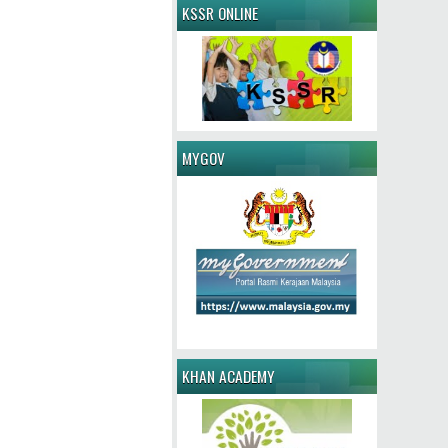
KSSR ONLINE
MYGOV
KHAN ACADEMY