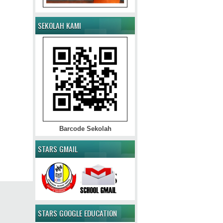
SEKOLAH KAMI
Barcode Sekolah
STARS GMAIL
STARS GOOGLE EDUCATION