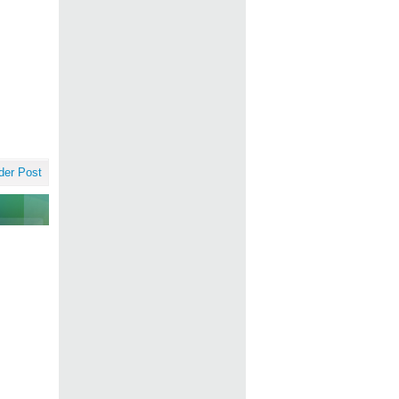
der Post