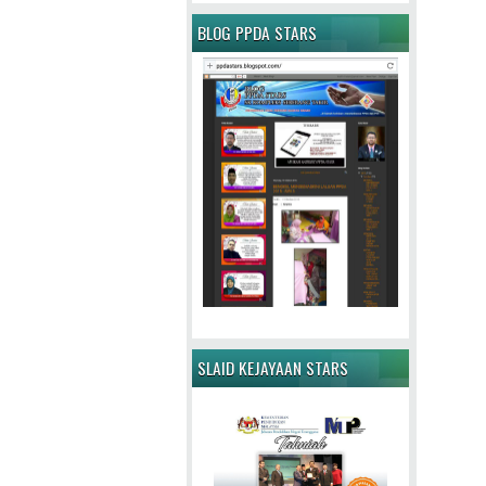
BLOG PPDA STARS
SLAID KEJAYAAN STARS