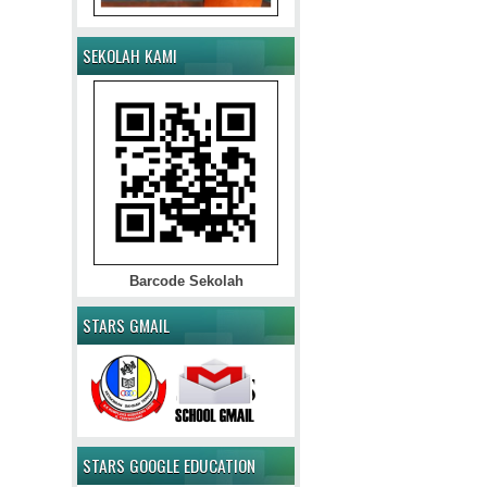
SEKOLAH KAMI
Barcode Sekolah
STARS GMAIL
STARS GOOGLE EDUCATION