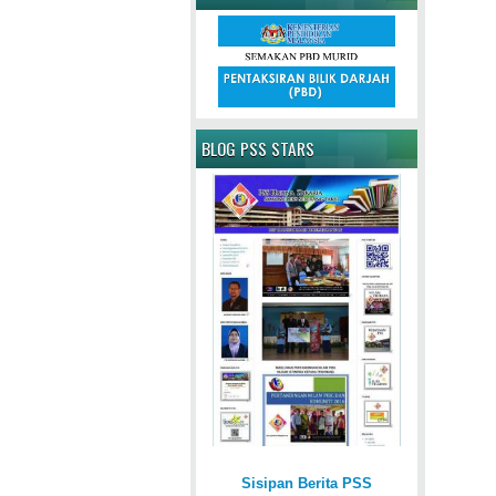
BLOG PSS STARS
Sisipan Berita PSS