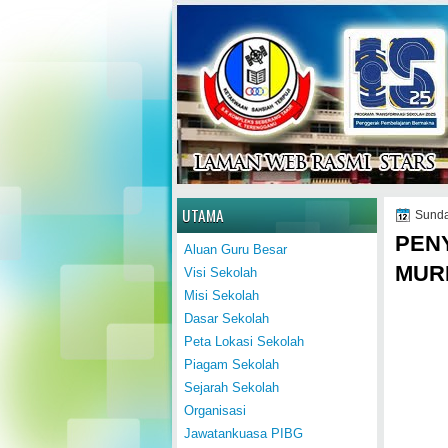
Home
UTAMA
Sunda
PEN
Aluan Guru Besar
MUR
Visi Sekolah
Misi Sekolah
Dasar Sekolah
Peta Lokasi Sekolah
Piagam Sekolah
Sejarah Sekolah
Organisasi
Jawatankuasa PIBG