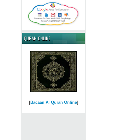
QURAN ONLINE
[
Bacaan Al Quran Online
]