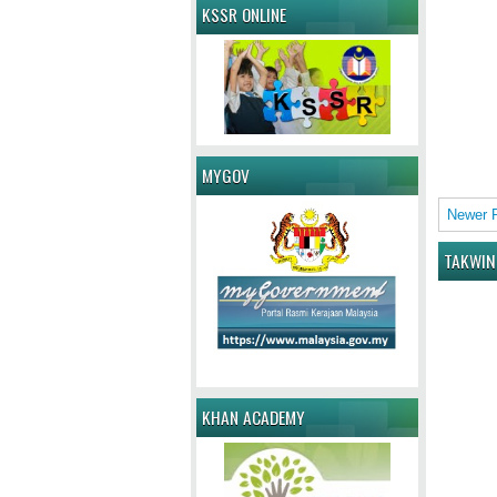
KSSR ONLINE
MYGOV
Newer 
TAKWIN
KHAN ACADEMY