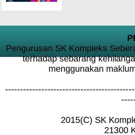
P
Pengurusan SK Kompleks Sebera
terhadap sebarang kehilanga
menggunakan maklumat
-------------------------------------------
----
2015(C) SK Kompl
21300 