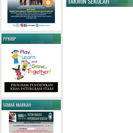
TAKWIN SEKOLAH
PPKIBP
SEMAK MARKAH