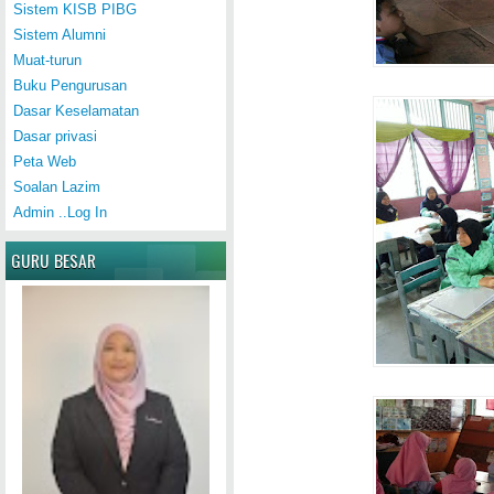
Sistem KISB PIBG
Sistem Alumni
Muat-turun
Buku Pengurusan
Dasar Keselamatan
Dasar privasi
Peta Web
Soalan Lazim
Admin ..Log In
GURU BESAR