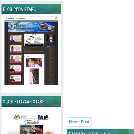
BLOG PPDA STARS
SLAID KEJAYAAN STARS
Newer Post