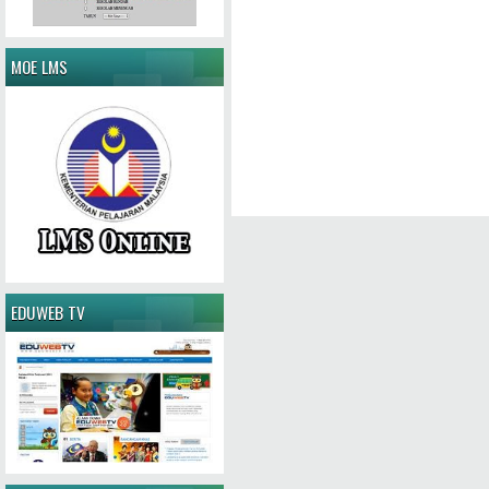
MOE LMS
EDUWEB TV