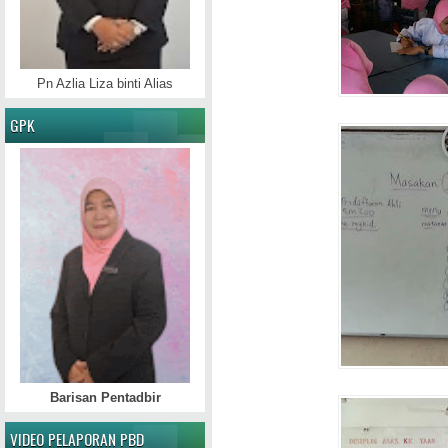
Pn Azlia Liza binti Alias
GPK
Barisan Pentadbir
VIDEO PELAPORAN PBD