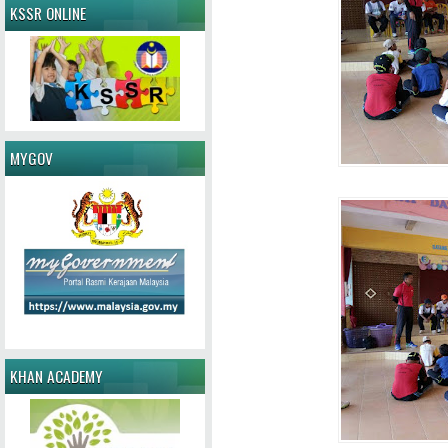
KSSR ONLINE
MYGOV
KHAN ACADEMY