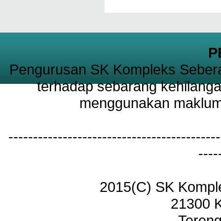
P
Pengurusan SK Kompleks Sebera
terhadap sebarang kehilanga
menggunakan maklumat
-------------------------------------------
----
2015(C) SK Kompl
21300 
Tereng