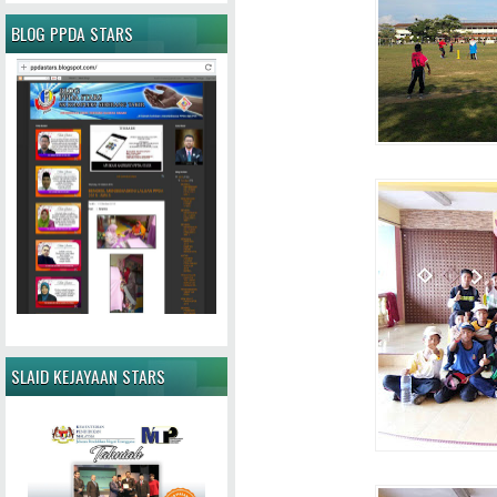
BLOG PPDA STARS
SLAID KEJAYAAN STARS