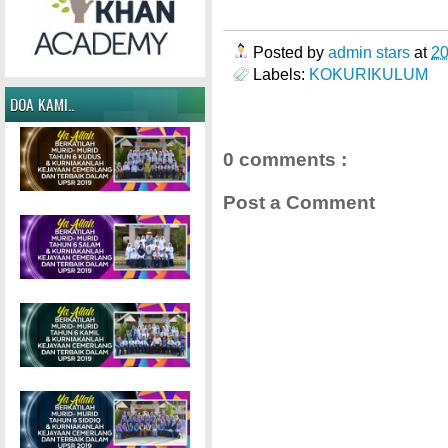
Posted by
admin stars
at
2
Labels:
KOKURIKULUM
DOA KAMI..
0 comments :
Post a Comment