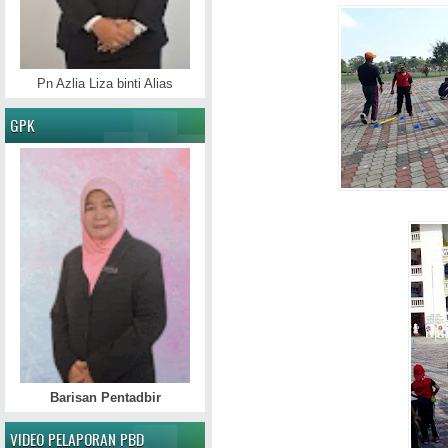
Pn Azlia Liza binti Alias
GPK
Barisan Pentadbir
VIDEO PELAPORAN PBD