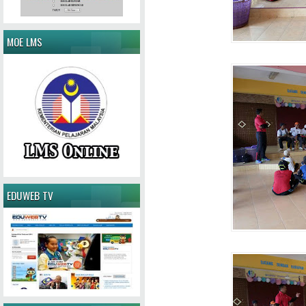
MOE LMS
EDUWEB TV