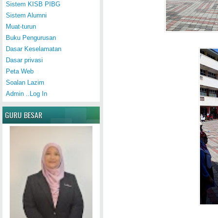
Sistem KISB PIBG
Sistem Alumni
Muat-turun
Buku Pengurusan
Dasar Keselamatan
Dasar privasi
Peta Web
Soalan Lazim
Admin ..Log In
GURU BESAR