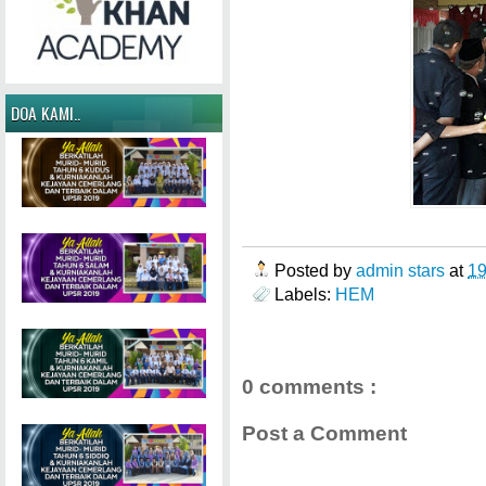
DOA KAMI..
Posted by
admin stars
at
1
Labels:
HEM
0 comments :
Post a Comment