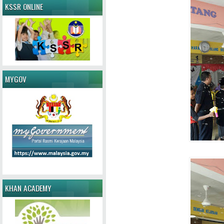
KSSR ONLINE
MYGOV
KHAN ACADEMY