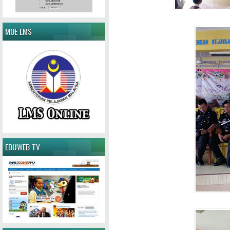
MOE LMS
EDUWEB TV