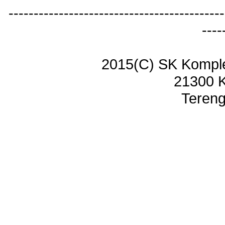
-------------------------------------------
----
2015(C) SK Kompl
21300 
Tereng