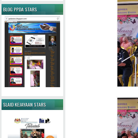
BLOG PPDA STARS
SLAID KEJAYAAN STARS