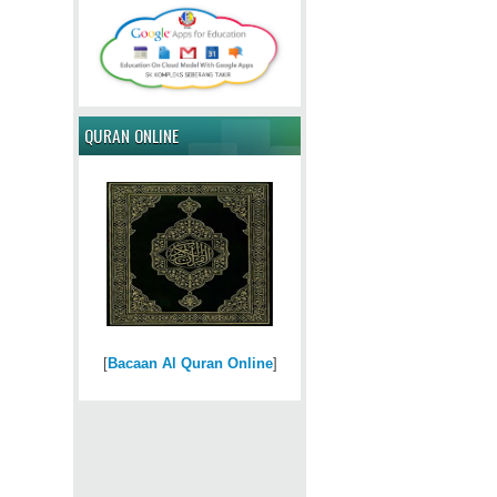
QURAN ONLINE
[
Bacaan Al Quran Online
]