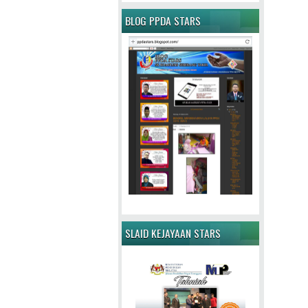
BLOG PPDA STARS
SLAID KEJAYAAN STARS