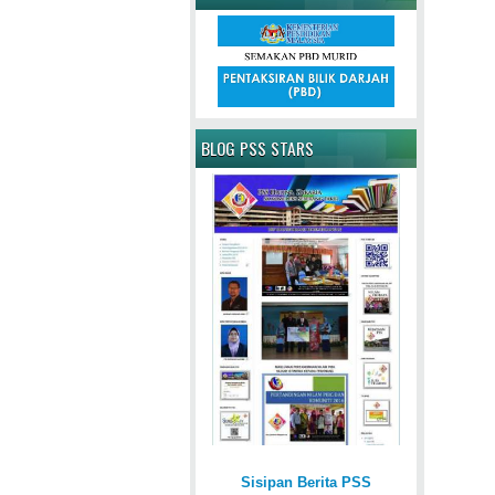
BLOG PSS STARS
Sisipan Berita PSS