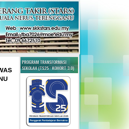
PROGRAM TRANSFORMASI
SEKOLAH (TS25 : KOHORT 3.0)
WAS
NU