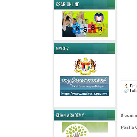
KSSR ONLINE
MYGOV
Pos
Lab
KHAN ACADEMY
0 comm
Post a