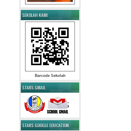
SEKOLAH KAMI
Barcode Sekolah
STARS GMAIL
STARS GOOGLE EDUCATION