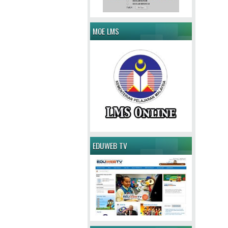
MOE LMS
EDUWEB TV