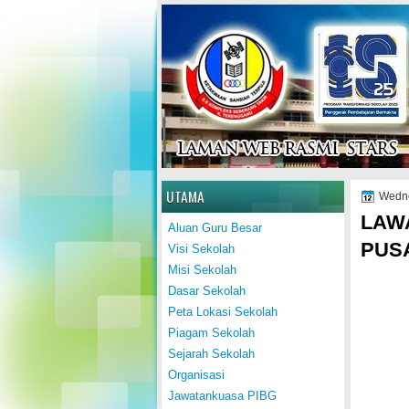
Home
UTAMA
Wedne
LAW
Aluan Guru Besar
PUS
Visi Sekolah
Misi Sekolah
Dasar Sekolah
Peta Lokasi Sekolah
Piagam Sekolah
Sejarah Sekolah
Organisasi
Jawatankuasa PIBG