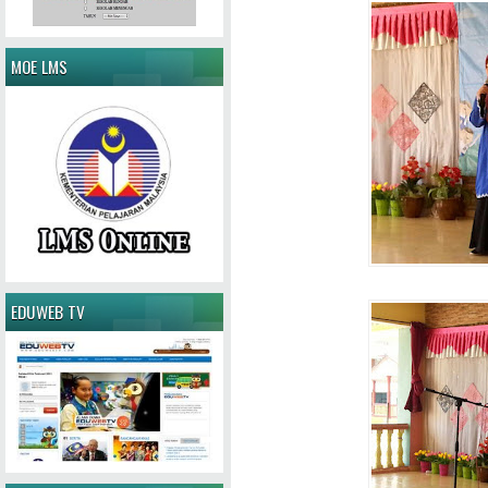
MOE LMS
EDUWEB TV