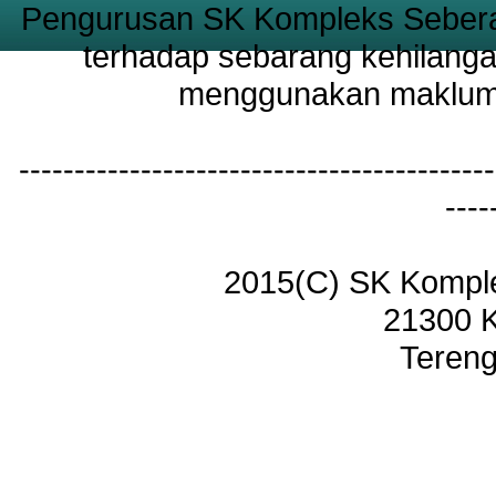
Pengurusan SK Kompleks Sebera
terhadap sebarang kehilanga
menggunakan maklumat
-------------------------------------------
----
2015(C) SK Kompl
21300 
Tereng