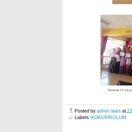
Seramai 13 org pe
Posted by
admin stars
at
2
Labels:
KOKURIKULUM