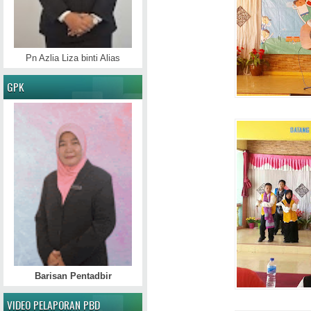
Pn Azlia Liza binti Alias
GPK
Barisan Pentadbir
VIDEO PELAPORAN PBD