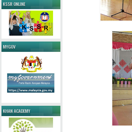
KSSR ONLINE
MYGOV
KHAN ACADEMY