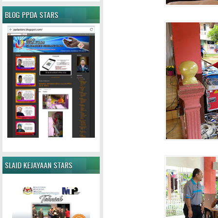
BLOG PPDA STARS
SLAID KEJAYAAN STARS