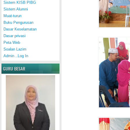
Sistem KISB PIBG
Sistem Alumni
Muat-turun
Buku Pengurusan
Dasar Keselamatan
Dasar privasi
Peta Web
Soalan Lazim
Admin ..Log In
GURU BESAR