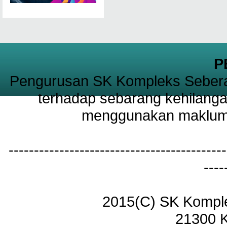
P
Pengurusan SK Kompleks Sebera
terhadap sebarang kehilanga
menggunakan maklumat
-------------------------------------------
----
2015(C) SK Kompl
21300 