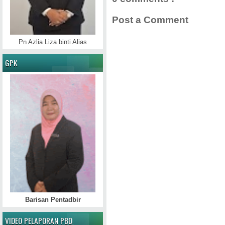
Post a Comment
Pn Azlia Liza binti Alias
GPK
Barisan Pentadbir
VIDEO PELAPORAN PBD