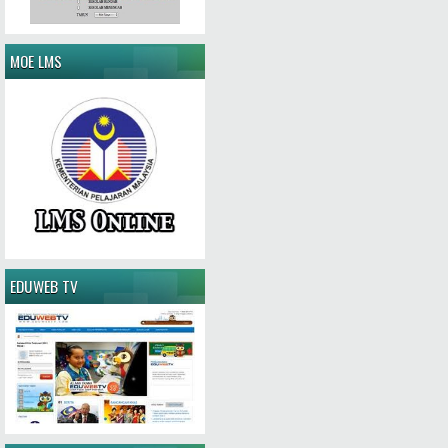
MOE LMS
EDUWEB TV