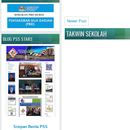
Newer Post
TAKWIN SEKOLAH
BLOG PSS STARS
Sisipan Berita PSS