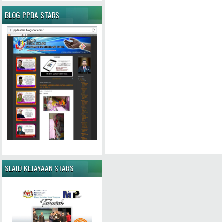
BLOG PPDA STARS
SLAID KEJAYAAN STARS