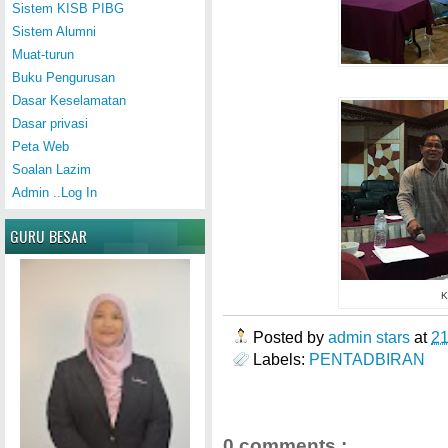
Sistem KISB PIBG
Sistem Alumni
Muat-turun
Buku Pengurusan
Dasar Keselamatan
Dasar privasi
Peta Web
Soalan Lazim
Admin ..Log In
GURU BESAR
K
Posted by
admin stars
at
2
Labels:
PENTADBIRAN
0 comments :