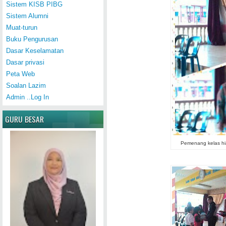
Sistem KISB PIBG
Sistem Alumni
Muat-turun
Buku Pengurusan
Dasar Keselamatan
Dasar privasi
Peta Web
Soalan Lazim
Admin ..Log In
GURU BESAR
Pemenang kelas hia