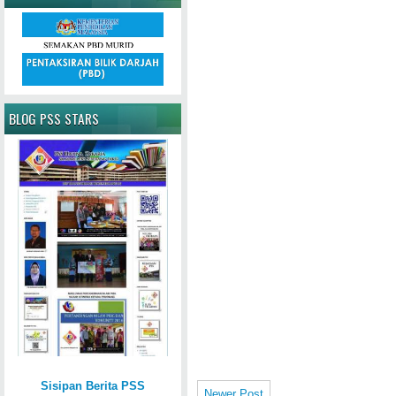
BLOG PSS STARS
Sisipan Berita PSS
Newer Post