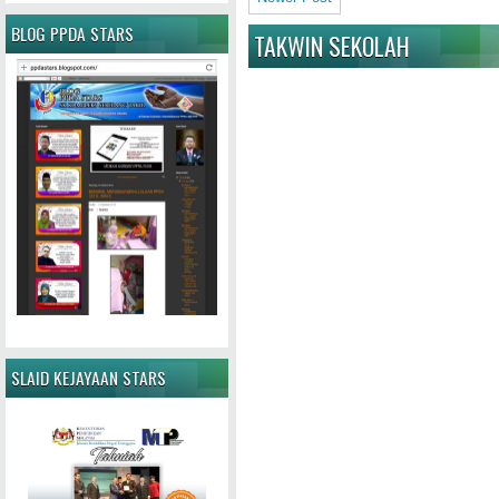
BLOG PPDA STARS
TAKWIN SEKOLAH
SLAID KEJAYAAN STARS