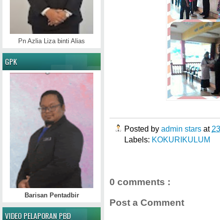
Pn Azlia Liza binti Alias
GPK
Posted by
admin stars
at
2
Labels:
KOKURIKULUM
0 comments :
Barisan Pentadbir
Post a Comment
VIDEO PELAPORAN PBD