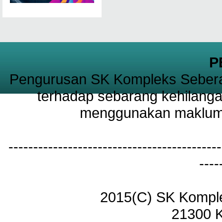
P
Pengurusan SK Kompleks Sebera
terhadap sebarang kehilanga
menggunakan maklumat
-------------------------------------------
----
2015(C) SK Kompl
21300 