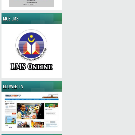
MOE LMS
EDUWEB TV