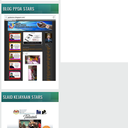
BLOG PPDA STARS
SLAID KEJAYAAN STARS