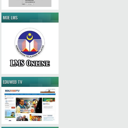
MOE LMS
EDUWEB TV