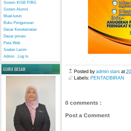
Sistem KISB PIBG
Sistem Alumni
Muat-turun
Buku Pengurusan
Dasar Keselamatan
Dasar privasi
Peta Web
Soalan Lazim
Admin ..Log In
GURU BESAR
Posted by
admin stars
at
2
Labels:
PENTADBIRAN
0 comments :
Post a Comment