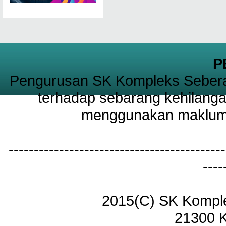
P
Pengurusan SK Kompleks Sebera
terhadap sebarang kehilanga
menggunakan maklumat
-------------------------------------------
----
2015(C) SK Kompl
21300 