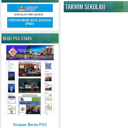
TAKWIN SEKOLAH
BLOG PSS STARS
Sisipan Berita PSS