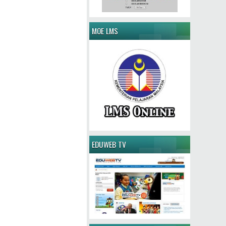
MOE LMS
EDUWEB TV