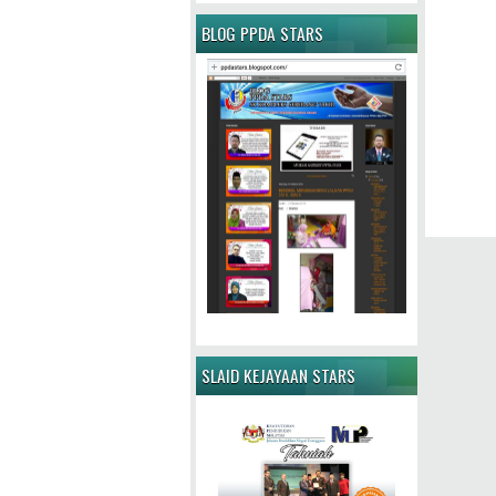
BLOG PPDA STARS
SLAID KEJAYAAN STARS