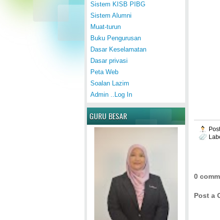
Sistem KISB PIBG
Sistem Alumni
Muat-turun
Buku Pengurusan
Dasar Keselamatan
Dasar privasi
Peta Web
Soalan Lazim
Admin ..Log In
GURU BESAR
Pos
Lab
0 comm
Post a