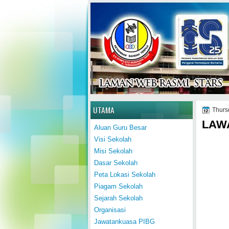
Home
UTAMA
Thurs
LAW
Aluan Guru Besar
Visi Sekolah
Misi Sekolah
Dasar Sekolah
Peta Lokasi Sekolah
Piagam Sekolah
Sejarah Sekolah
Organisasi
Jawatankuasa PIBG