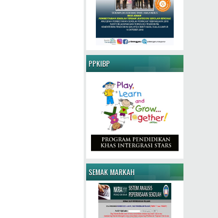
PPKIBP
SEMAK MARKAH