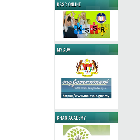
KSSR ONLINE
MYGOV
KHAN ACADEMY