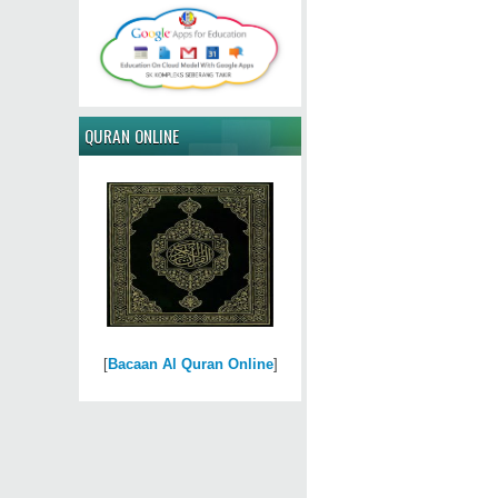
QURAN ONLINE
[
Bacaan Al Quran Online
]