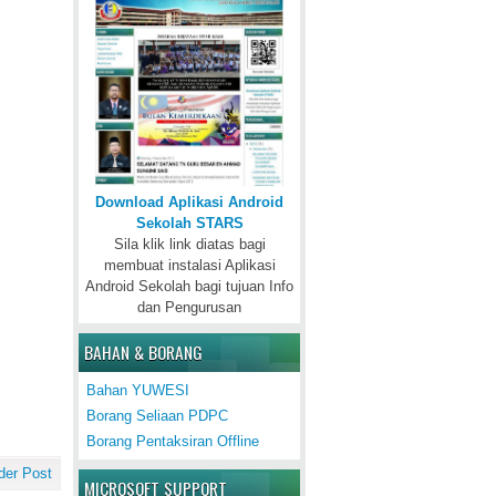
Download Aplikasi Android
Sekolah STARS
Sila klik link diatas bagi
membuat instalasi Aplikasi
Android Sekolah bagi tujuan Info
dan Pengurusan
BAHAN & BORANG
Bahan YUWESI
Borang Seliaan PDPC
Borang Pentaksiran Offline
der Post
MICROSOFT SUPPORT