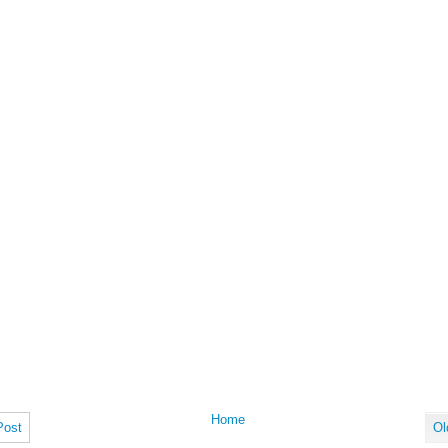
Home
Post
Ol