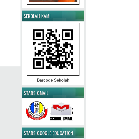
SEKOLAH KAMI
Barcode Sekolah
STARS GMAIL
STARS GOOGLE EDUCATION