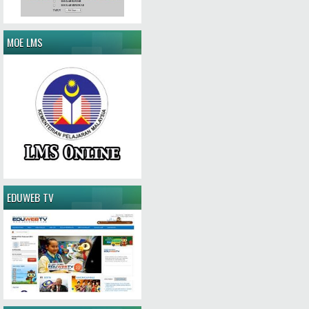
MOE LMS
EDUWEB TV