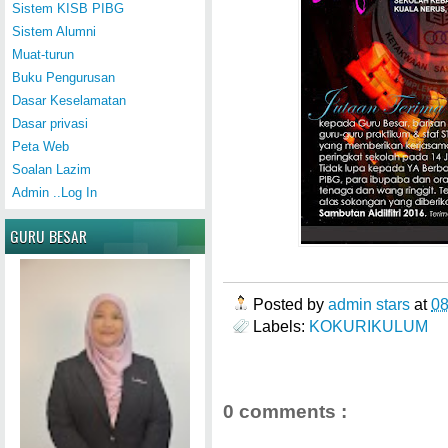
Sistem KISB PIBG
Sistem Alumni
Muat-turun
Buku Pengurusan
Dasar Keselamatan
Dasar privasi
Peta Web
Soalan Lazim
Admin ..Log In
GURU BESAR
Posted by
admin stars
at
0
Labels:
KOKURIKULUM
0 comments :