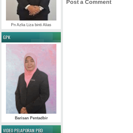
Post a Comment
Pn Azlia Liza binti Alias
GPK
Barisan Pentadbir
VIDEO PELAPORAN PBD