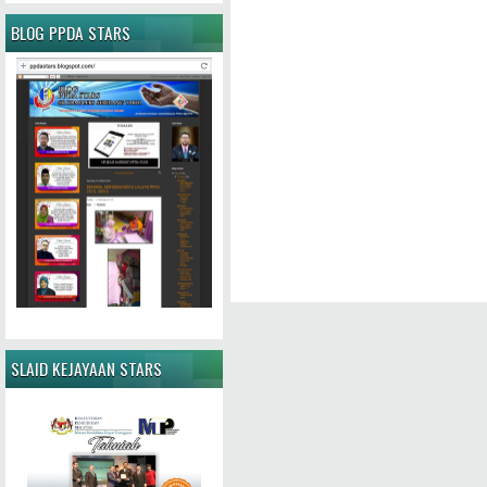
BLOG PPDA STARS
SLAID KEJAYAAN STARS