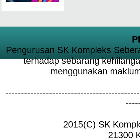
P
Pengurusan SK Kompleks Sebera
terhadap sebarang kehilanga
menggunakan maklumat
-------------------------------------------
----
2015(C) SK Kompl
21300 