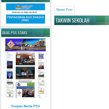
Newer Post
TAKWIN SEKOLAH
BLOG PSS STARS
Sisipan Berita PSS