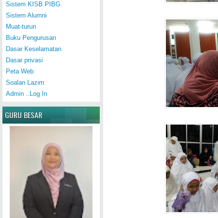
Sistem KISB PIBG
Sistem Alumni
Muat-turun
Buku Pengurusan
Dasar Keselamatan
Dasar privasi
Peta Web
Soalan Lazim
Admin ..Log In
GURU BESAR