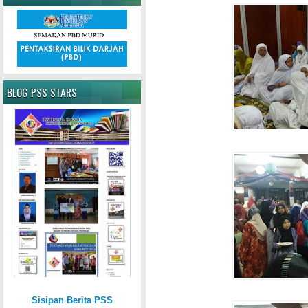
BLOG PSS STARS
Sisipan Berita PSS