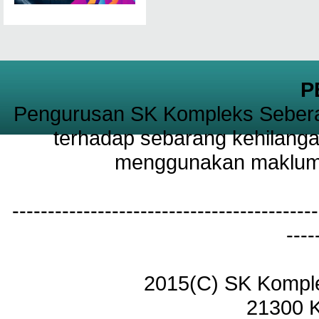
P
Pengurusan SK Kompleks Sebera
terhadap sebarang kehilanga
menggunakan maklumat
-------------------------------------------
----
2015(C) SK Kompl
21300 