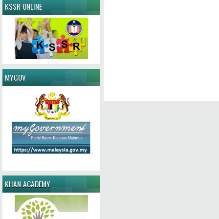
KSSR ONLINE
MYGOV
KHAN ACADEMY