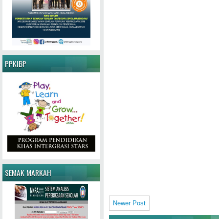
PPKIBP
SEMAK MARKAH
Newer Post