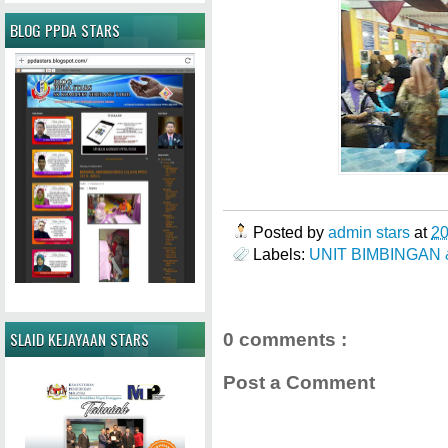
BLOG PPDA STARS
Posted by
admin stars
at
2
Labels:
UNIT BIMBINGAN
0 comments :
SLAID KEJAYAAN STARS
Post a Comment