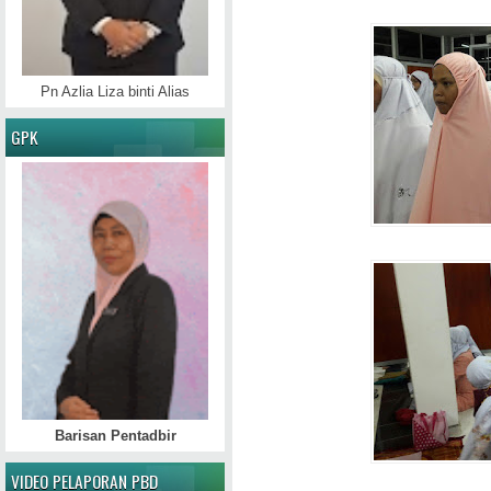
Pn Azlia Liza binti Alias
GPK
Barisan Pentadbir
VIDEO PELAPORAN PBD