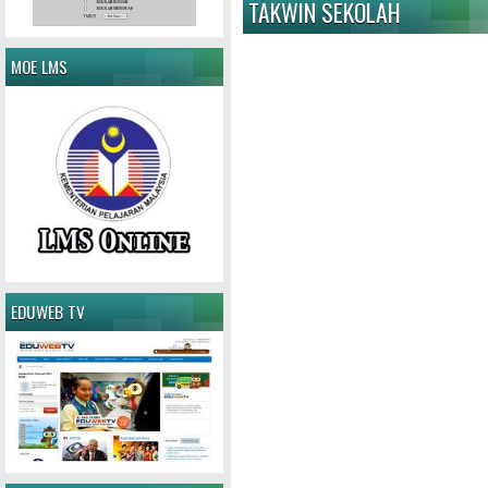
TAKWIN SEKOLAH
MOE LMS
EDUWEB TV