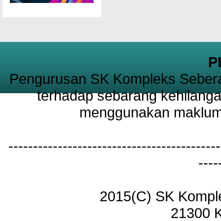
P
Pengurusan SK Kompleks Sebera
terhadap sebarang kehilanga
menggunakan maklumat
-------------------------------------------
----
2015(C) SK Kompl
21300 