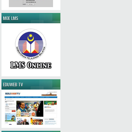
MOE LMS
EDUWEB TV