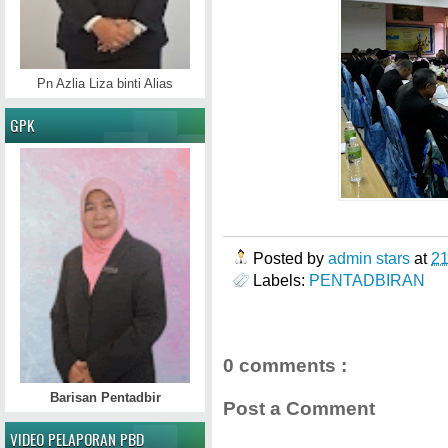
Pn Azlia Liza binti Alias
GPK
Posted by
admin stars
at
2
Labels:
PENTADBIRAN
0 comments :
Barisan Pentadbir
Post a Comment
VIDEO PELAPORAN PBD