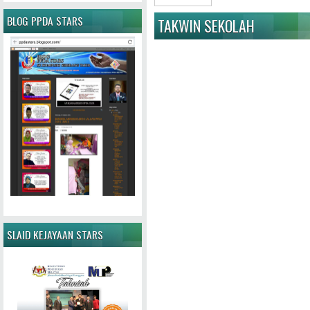
BLOG PPDA STARS
TAKWIN SEKOLAH
SLAID KEJAYAAN STARS