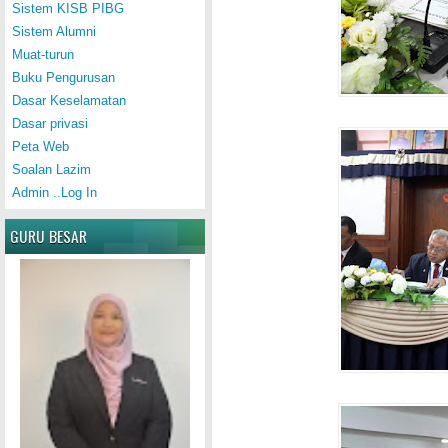
Sistem KISB PIBG
Sistem Alumni
Muat-turun
Buku Pengurusan
Dasar Keselamatan
Dasar privasi
Peta Web
Soalan Lazim
Admin ..Log In
GURU BESAR