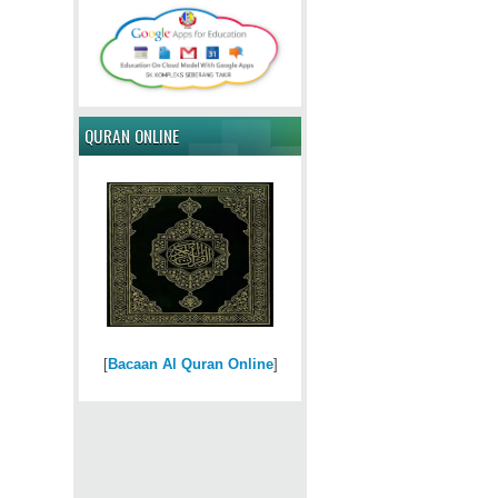
QURAN ONLINE
[
Bacaan Al Quran Online
]