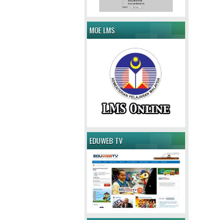
MOE LMS
EDUWEB TV