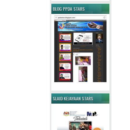
BLOG PPDA STARS
SLAID KEJAYAAN STARS