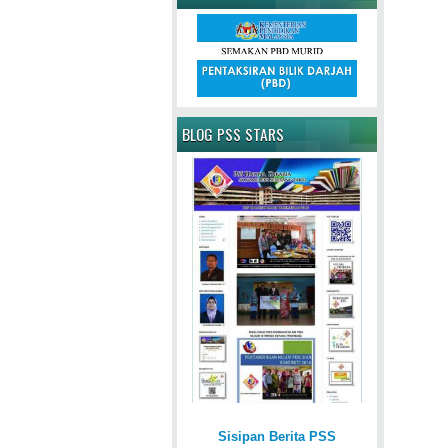
BLOG PSS STARS
Sisipan Berita PSS