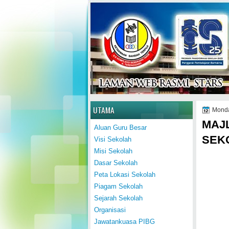
Home
UTAMA
Monda
MAJL
Aluan Guru Besar
SEK
Visi Sekolah
Misi Sekolah
Dasar Sekolah
Peta Lokasi Sekolah
Piagam Sekolah
Sejarah Sekolah
Organisasi
Jawatankuasa PIBG