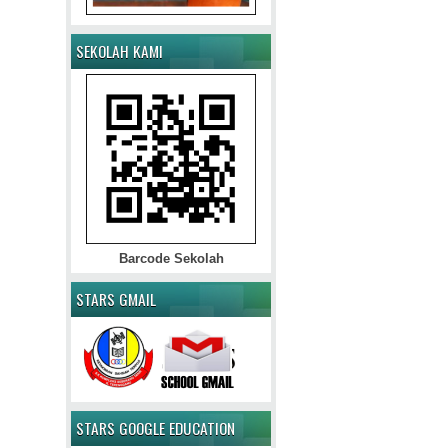
SEKOLAH KAMI
Barcode Sekolah
STARS GMAIL
STARS GOOGLE EDUCATION