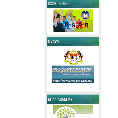
KSSR ONLINE
MYGOV
KHAN ACADEMY