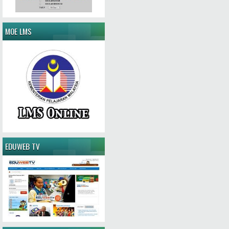
MOE LMS
EDUWEB TV