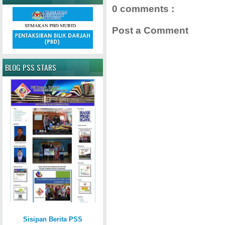
0 comments :
Post a Comment
BLOG PSS STARS
Sisipan Berita PSS