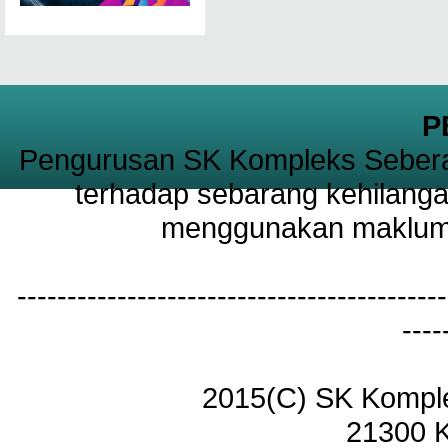
P
Pengurusan SK Kompleks Sebera
terhadap sebarang kehilanga
menggunakan maklumat
-------------------------------------------
----
2015(C) SK Kompl
21300 