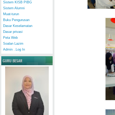
Sistem KISB PIBG
Sistem Alumni
Muat-turun
Buku Pengurusan
Dasar Keselamatan
Dasar privasi
Peta Web
Soalan Lazim
Admin ..Log In
GURU BESAR