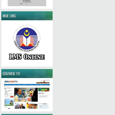
MOE LMS
EDUWEB TV