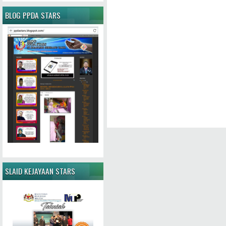
BLOG PPDA STARS
SLAID KEJAYAAN STARS