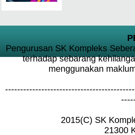
P
Pengurusan SK Kompleks Sebera
terhadap sebarang kehilanga
menggunakan maklumat
-------------------------------------------
----
2015(C) SK Kompl
21300 