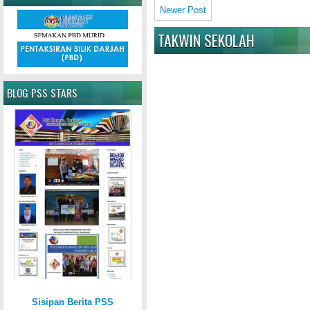
Newer Post
TAKWIN SEKOLAH
BLOG PSS STARS
Sisipan Berita PSS