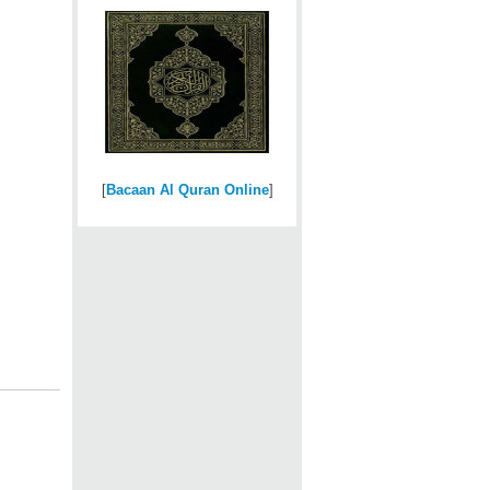
[
Bacaan Al Quran Online
]