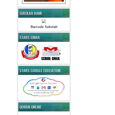
SEKOLAH KAMI
Barcode Sekolah
STARS GMAIL
STARS GOOGLE EDUCATION
QURAN ONLINE