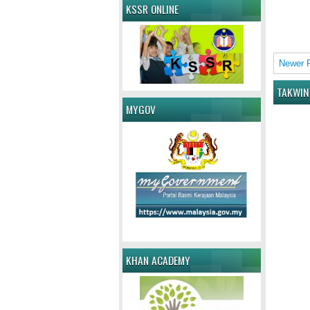
KSSR ONLINE
Newer 
TAKWIN
MYGOV
KHAN ACADEMY