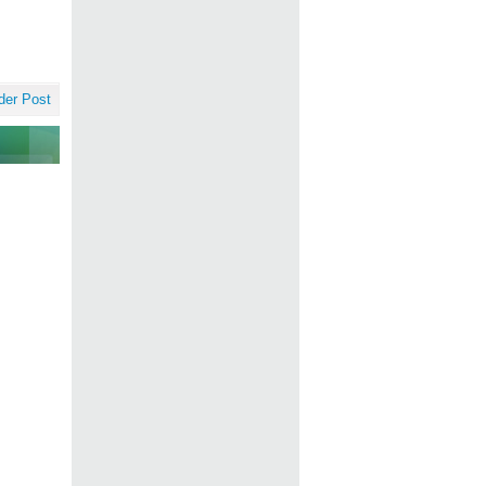
der Post