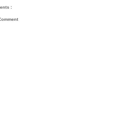
ents :
 Comment