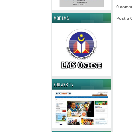
0 comm
MOE LMS
Post a
EDUWEB TV