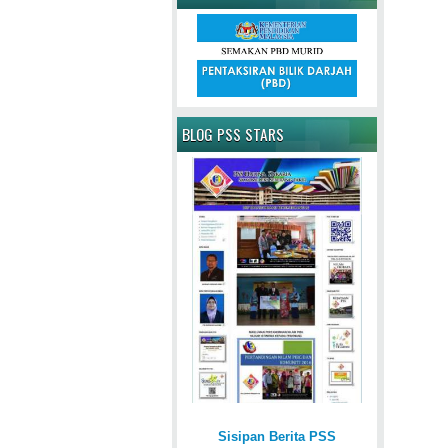
BLOG PSS STARS
Sisipan Berita PSS