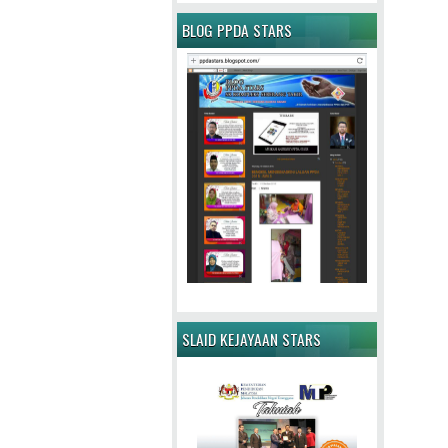
BLOG PPDA STARS
SLAID KEJAYAAN STARS