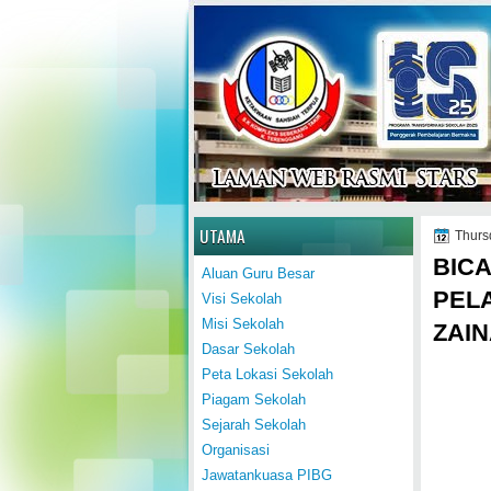
Home
UTAMA
Thursd
BIC
Aluan Guru Besar
PEL
Visi Sekolah
Misi Sekolah
ZAIN
Dasar Sekolah
Peta Lokasi Sekolah
Piagam Sekolah
Sejarah Sekolah
Organisasi
Jawatankuasa PIBG