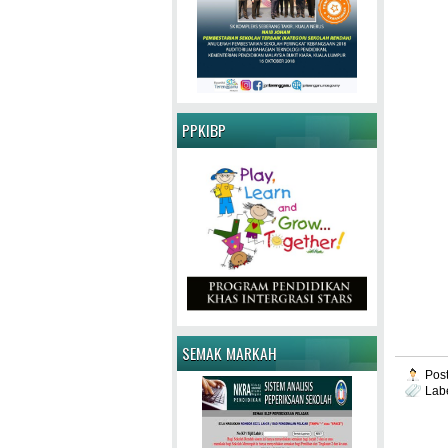
PPKIBP
SEMAK MARKAH
Pos
Lab