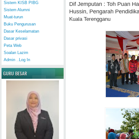
Sistem KISB PIBG
Dif Jemputan : Toh Puan Ha
Sistem Alumni
Hussin,
Pengarah Pendidik
Muat-turun
Kuala Terengganu
Buku Pengurusan
Dasar Keselamatan
Dasar privasi
Peta Web
Soalan Lazim
Admin ..Log In
GURU BESAR