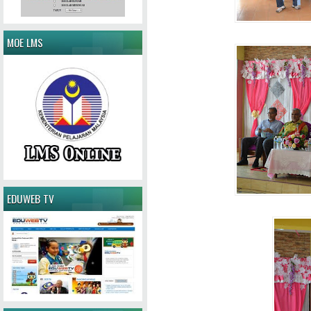
MOE LMS
EDUWEB TV