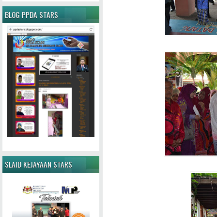
BLOG PPDA STARS
SLAID KEJAYAAN STARS