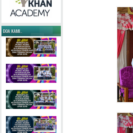
DOA KAMI..