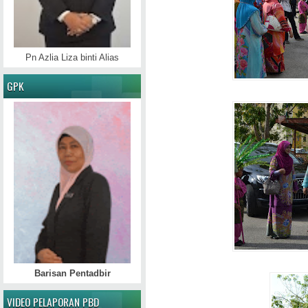
Pn Azlia Liza binti Alias
GPK
Barisan Pentadbir
VIDEO PELAPORAN PBD