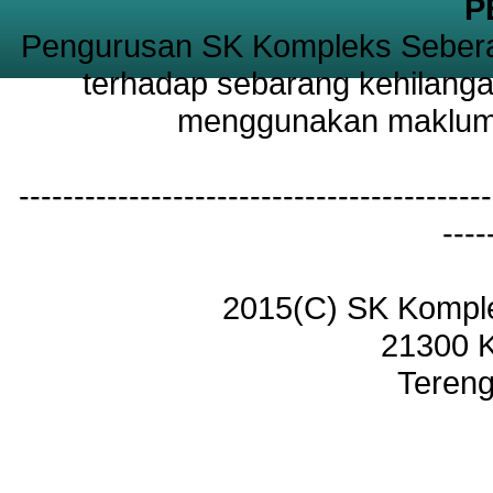
P
Pengurusan SK Kompleks Sebera
terhadap sebarang kehilanga
menggunakan maklumat
-------------------------------------------
----
2015(C) SK Kompl
21300 
Tereng