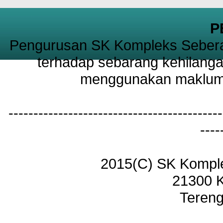
P
Pengurusan SK Kompleks Sebera
terhadap sebarang kehilanga
menggunakan maklumat
-------------------------------------------
----
2015(C) SK Kompl
21300 
Tereng