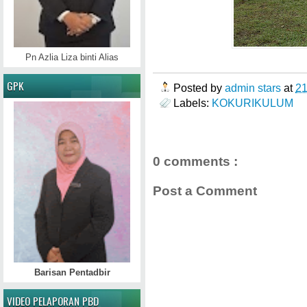
Pn Azlia Liza binti Alias
GPK
Posted by
admin stars
at
2
Labels:
KOKURIKULUM
0 comments :
Post a Comment
Barisan Pentadbir
VIDEO PELAPORAN PBD