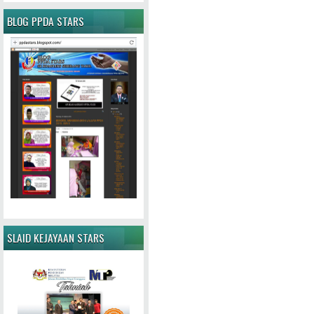
BLOG PPDA STARS
SLAID KEJAYAAN STARS