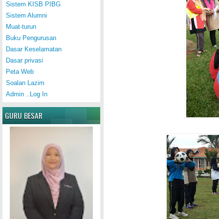
Sistem KISB PIBG
Sistem Alumni
Muat-turun
Buku Pengurusan
Dasar Keselamatan
Dasar privasi
Peta Web
Soalan Lazim
Admin ..Log In
GURU BESAR