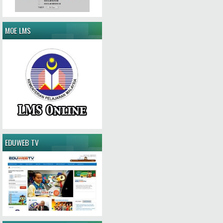
MOE LMS
EDUWEB TV