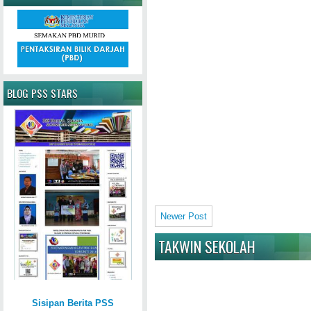
BLOG PSS STARS
Newer Post
TAKWIN SEKOLAH
Sisipan Berita PSS