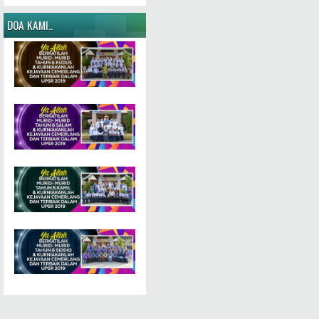
DOA KAMI..