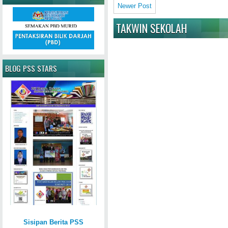
Newer Post
TAKWIN SEKOLAH
BLOG PSS STARS
Sisipan Berita PSS