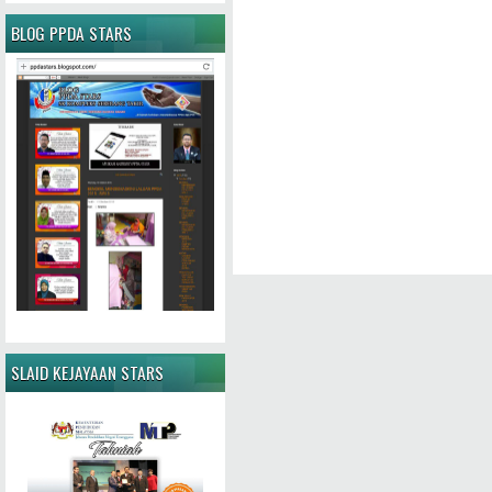
BLOG PPDA STARS
SLAID KEJAYAAN STARS