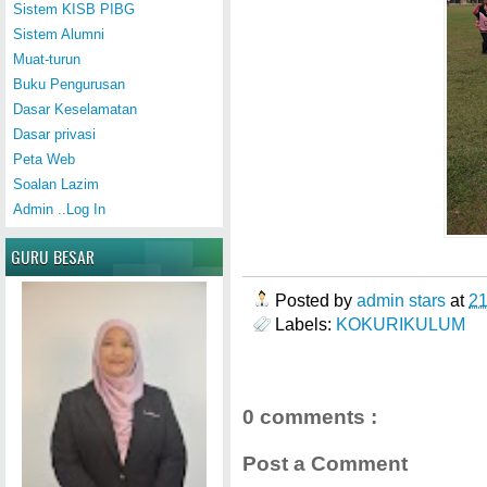
Sistem KISB PIBG
Sistem Alumni
Muat-turun
Buku Pengurusan
Dasar Keselamatan
Dasar privasi
Peta Web
Soalan Lazim
Admin ..Log In
GURU BESAR
Posted by
admin stars
at
2
Labels:
KOKURIKULUM
0 comments :
Post a Comment