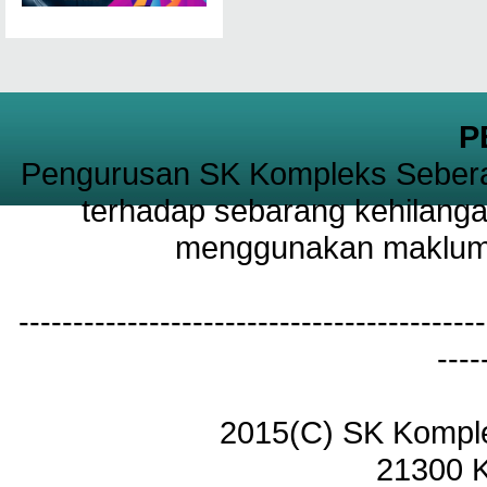
P
Pengurusan SK Kompleks Sebera
terhadap sebarang kehilanga
menggunakan maklumat
-------------------------------------------
----
2015(C) SK Kompl
21300 