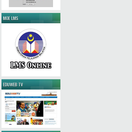
MOE LMS
EDUWEB TV