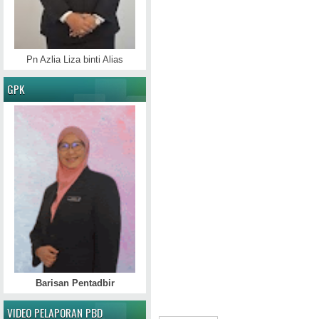
Pn Azlia Liza binti Alias
GPK
Barisan Pentadbir
VIDEO PELAPORAN PBD