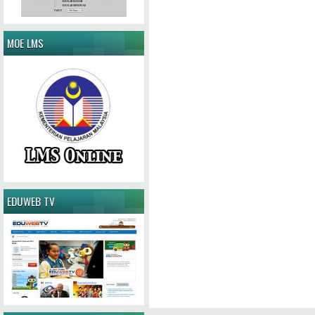
MOE LMS
EDUWEB TV