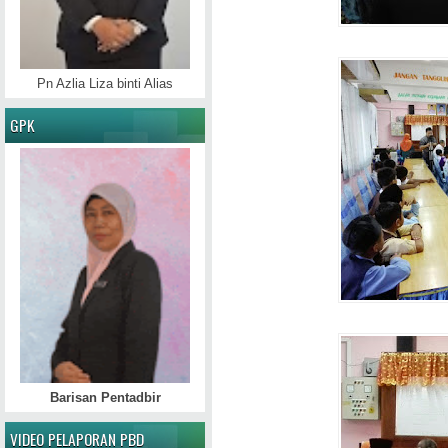
Pn Azlia Liza binti Alias
GPK
Barisan Pentadbir
VIDEO PELAPORAN PBD