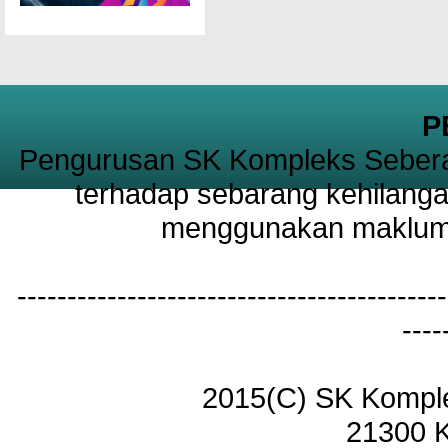
P
Pengurusan SK Kompleks Sebera
terhadap sebarang kehilanga
menggunakan maklumat
-------------------------------------------
----
2015(C) SK Kompl
21300 