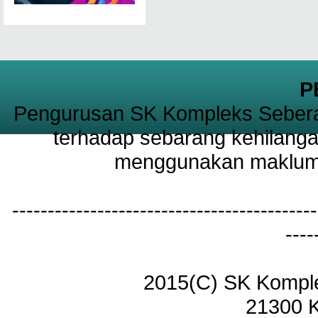
P
Pengurusan SK Kompleks Sebera
terhadap sebarang kehilanga
menggunakan maklumat
-------------------------------------------
----
2015(C) SK Kompl
21300 