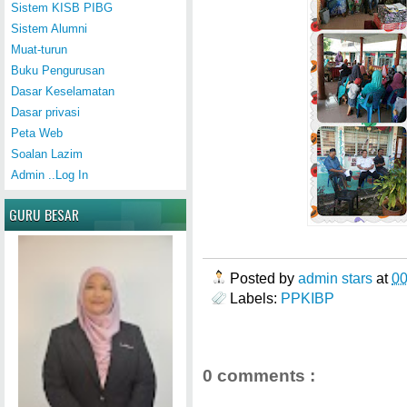
Sistem KISB PIBG
Sistem Alumni
Muat-turun
Buku Pengurusan
Dasar Keselamatan
Dasar privasi
Peta Web
Soalan Lazim
Admin ..Log In
GURU BESAR
Posted by
admin stars
at
0
Labels:
PPKIBP
0 comments :