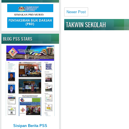
Newer Post
TAKWIN SEKOLAH
BLOG PSS STARS
Sisipan Berita PSS