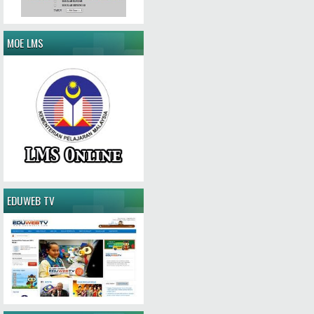
MOE LMS
EDUWEB TV