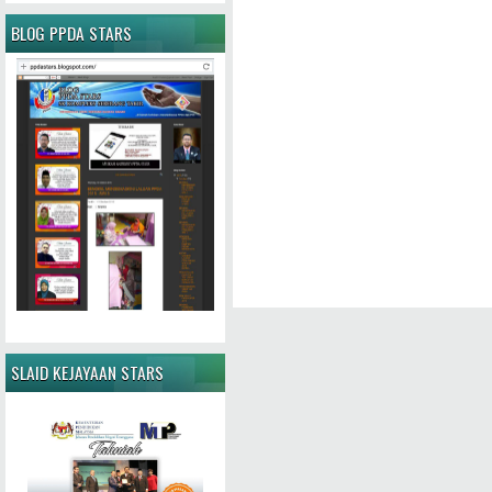
BLOG PPDA STARS
SLAID KEJAYAAN STARS