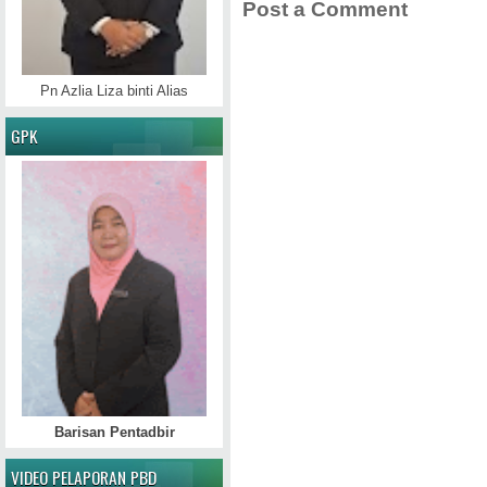
Post a Comment
Pn Azlia Liza binti Alias
GPK
Barisan Pentadbir
VIDEO PELAPORAN PBD